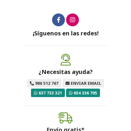
¡Síguenos en las redes!
¿Necesitas ayuda?
986 512 767
ENVIAR EMAIL
637 733 321
654 336 705
Envío gratis*