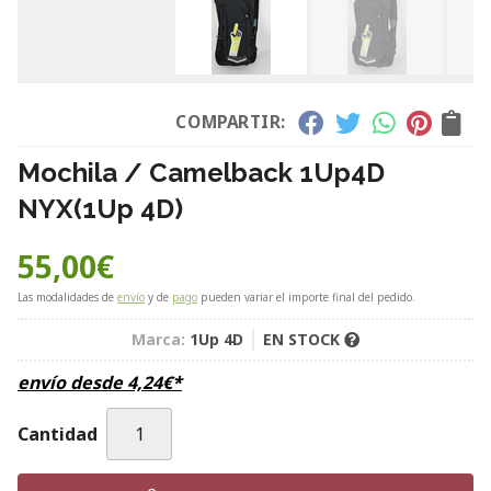
COMPARTIR:
Mochila / Camelback 1Up4D
NYX
(1Up 4D)
55,00
€
Las modalidades de
envío
y de
pago
pueden variar el importe final del pedido.
Marca:
1Up 4D
EN STOCK
envío desde
4,24
€
*
Cantidad