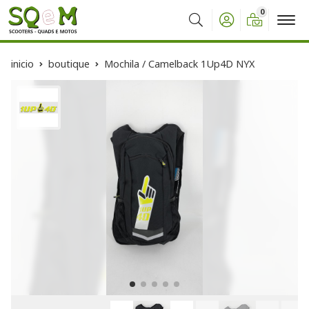
0
Buscar
inicio
boutique
Mochila / Camelback 1Up4D NYX