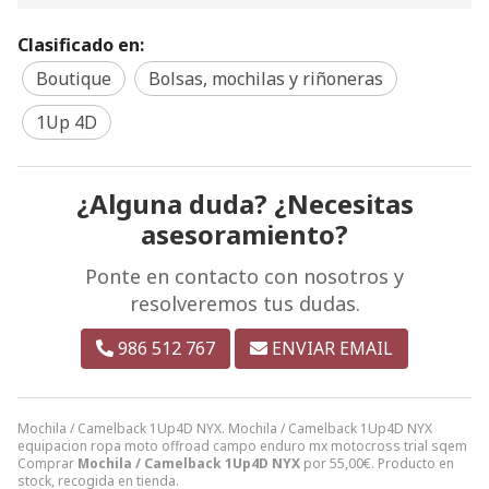
Clasificado en:
Boutique
Bolsas, mochilas y riñoneras
1Up 4D
¿Alguna duda? ¿Necesitas
asesoramiento?
Ponte en contacto con nosotros y
resolveremos tus dudas.
986 512 767
ENVIAR EMAIL
Mochila / Camelback 1Up4D NYX. Mochila / Camelback 1Up4D NYX
equipacion ropa moto offroad campo enduro mx motocross trial sqem
Comprar
Mochila / Camelback 1Up4D NYX
por
55,00
€
. Producto en
stock, recogida en tienda.