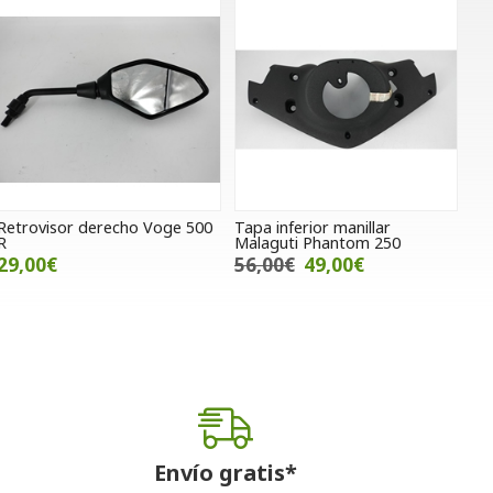
Retrovisor derecho Voge 500
Tapa inferior manillar
R
Malaguti Phantom 250
29,00€
56,00€
49,00€
Envío gratis*