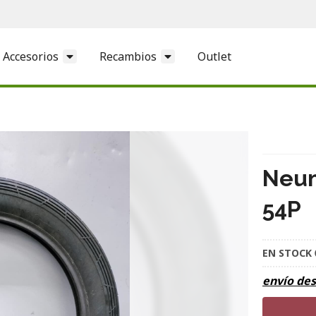
Accesorios
Recambios
Outlet
Neum
54P
EN STOCK
envío de