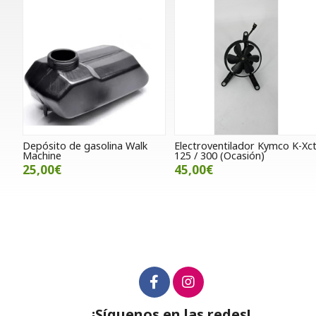
Depósito de gasolina Walk
Electroventilador Kymco K-Xc
Machine
125 / 300 (Ocasión)
25,00€
45,00€
¡Síguenos en las redes!