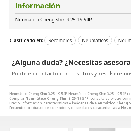
Información
Neumático Cheng Shin 3.25-19 54P
Clasificado en:
Recambios
Neumáticos
Neumá
¿Alguna duda? ¿Necesitas asesor
Ponte en contacto con nosotros y resolveremo
Neumático Cheng Shin 3.25-19 54P. Neumático Cheng Shin 3.25-19 54P
Comprar
Neumático Cheng Shin 3.25-19 54P
, consulte su precio con 
Precio, información, características e imágenes de
Neumático Cheng Sh
Encuentra productos relacionados y de similares características a
Neumá