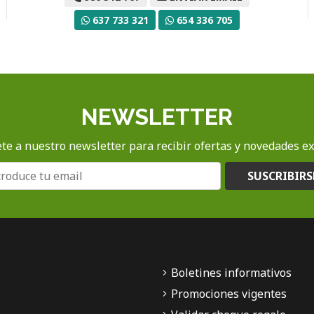
637 733 321
654 336 705
NEWSLETTER
te a nuestro newsletter para recibir ofertas y novedades ex
SUSCRIBIRS
Boletines informativos
Promociones vigentes