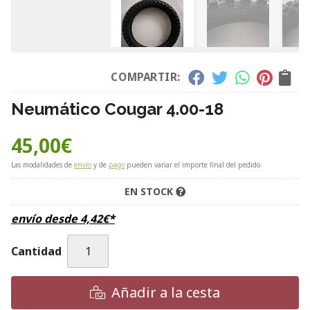
COMPARTIR:
Neumático Cougar 4.00-18
45,00
€
Las modalidades de
envío
y de
pago
pueden variar el importe final del pedido.
EN STOCK
envío desde
4,42
€
*
Cantidad
Añadir a la cesta