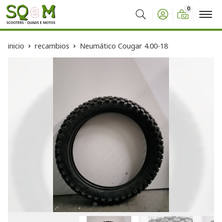
0
Buscar
inicio
recambios
Neumático Cougar 4.00-18