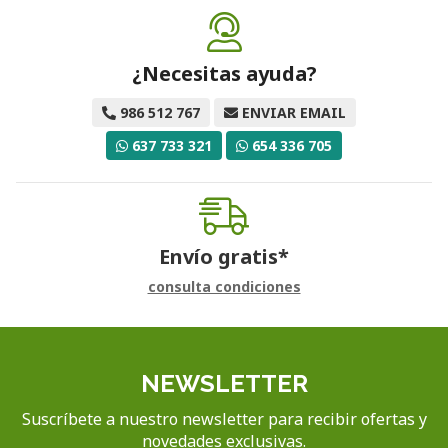
¿Necesitas ayuda?
986 512 767
ENVIAR EMAIL
637 733 321
654 336 705
Envío gratis*
consulta condiciones
NEWSLETTER
Suscríbete a nuestro newsletter para recibir ofertas y
novedades exclusivas.