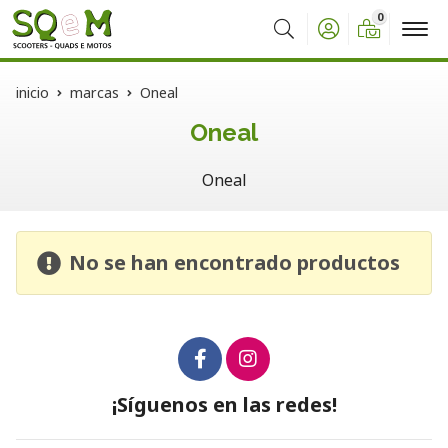
0
Buscar
inicio
marcas
Oneal
Oneal
Oneal
No se han encontrado productos
¡Síguenos en las redes!