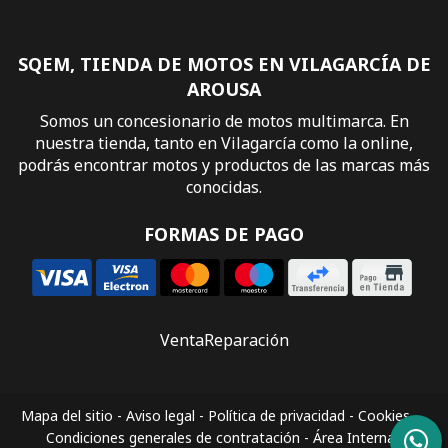
SQEM, TIENDA DE MOTOS EN VILAGARCÍA DE
AROUSA
Somos un concesionario de motos multimarca. En
nuestra tienda, tanto en Vilagarcía como la online,
podrás encontrar motos y productos de las marcas más
conocidas.
FORMAS DE PAGO
Venta
Reparación
Mapa del sitio
-
Aviso legal
-
Política de privacidad
-
Cookies
-
Condiciones generales de contratación
-
Área Interna