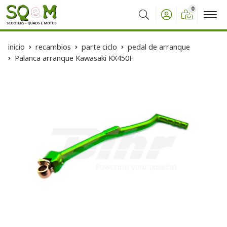
0
Buscar
inicio
recambios
parte ciclo
pedal de arranque
Palanca arranque Kawasaki KX450F