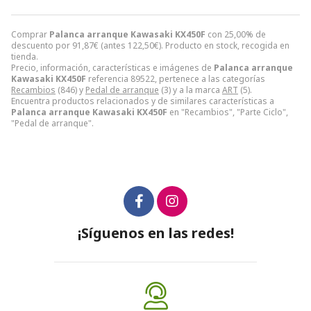
Comprar
Palanca arranque Kawasaki KX450F
con 25,00% de
descuento por
91,87
€
(antes
122,50
€
). Producto en stock, recogida en
tienda.
Precio, información, características e imágenes de
Palanca arranque
Kawasaki KX450F
referencia 89522, pertenece a las categorías
Recambios
(846) y
Pedal de arranque
(3) y a la marca
ART
(5).
Encuentra productos relacionados y de similares características a
Palanca arranque Kawasaki KX450F
en "Recambios", "Parte Ciclo",
"Pedal de arranque".
¡Síguenos en las redes!