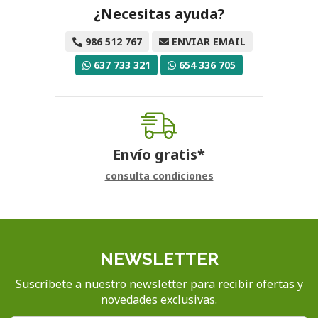
¿Necesitas ayuda?
986 512 767
ENVIAR EMAIL
637 733 321
654 336 705
Envío gratis*
consulta condiciones
NEWSLETTER
Suscríbete a nuestro newsletter para recibir ofertas y
novedades exclusivas.