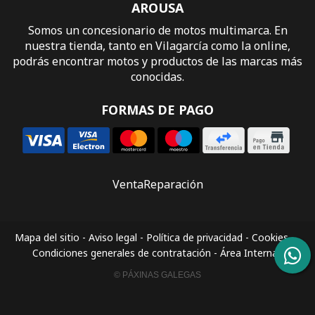
AROUSA
Somos un concesionario de motos multimarca. En
nuestra tienda, tanto en Vilagarcía como la online,
podrás encontrar motos y productos de las marcas más
conocidas.
FORMAS DE PAGO
Venta
Reparación
Mapa del sitio
-
Aviso legal
-
Política de privacidad
-
Cookies
-
Condiciones generales de contratación
-
Área Interna
© PÁXINAS GALEGAS