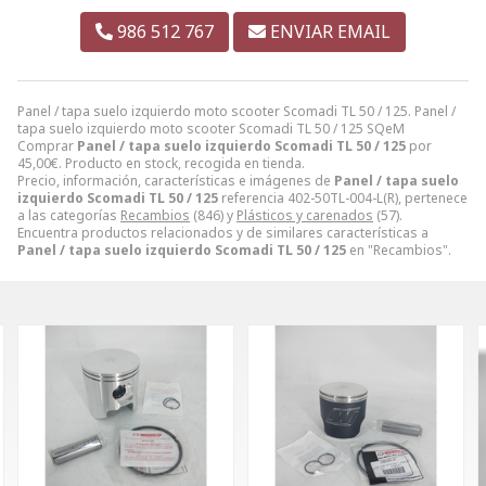
986 512 767
ENVIAR EMAIL
Panel / tapa suelo izquierdo moto scooter Scomadi TL 50 / 125. Panel /
tapa suelo izquierdo moto scooter Scomadi TL 50 / 125 SQeM
Comprar
Panel / tapa suelo izquierdo Scomadi TL 50 / 125
por
45,00
€
. Producto en stock, recogida en tienda.
Precio, información, características e imágenes de
Panel / tapa suelo
izquierdo Scomadi TL 50 / 125
referencia 402-50TL-004-L(R), pertenece
a las categorías
Recambios
(846) y
Plásticos y carenados
(57).
Encuentra productos relacionados y de similares características a
Panel / tapa suelo izquierdo Scomadi TL 50 / 125
en "Recambios".