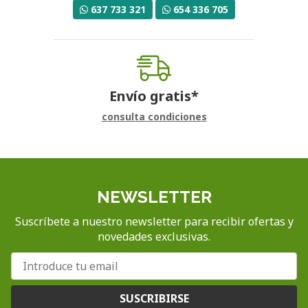
637 733 321
654 336 705
Envío gratis*
consulta condiciones
NEWSLETTER
Suscríbete a nuestro newsletter para recibir ofertas y
novedades exclusivas.
SUSCRIBIRSE