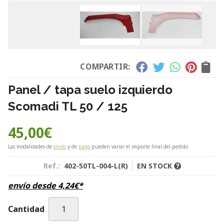
COMPARTIR:
Panel / tapa suelo izquierdo
Scomadi TL 50 / 125
45,00
€
Las modalidades de
envío
y de
pago
pueden variar el importe final del pedido.
Ref.:
402-50TL-004-L(R)
EN STOCK
envío desde
4,24
€
*
Cantidad