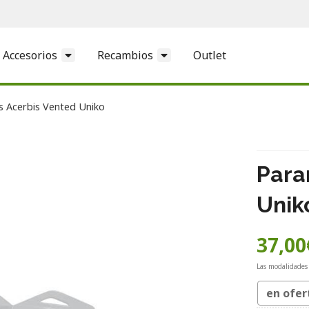
Accesorios
Recambios
Outlet
 Acerbis Vented Uniko
Para
Unik
37,00
Las modalidades
en ofer