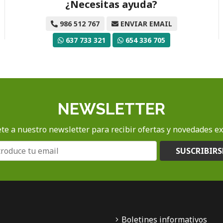
¿Necesitas ayuda?
986 512 767
ENVIAR EMAIL
637 733 321
654 336 705
NEWSLETTER
te a nuestro newsletter para recibir ofertas y novedades ex
SUSCRIBIRS
Boletines informativos