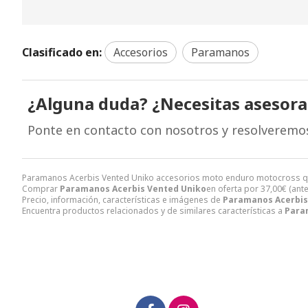
Clasificado en:
Accesorios
Paramanos
¿Alguna duda? ¿Necesitas asesor
Ponte en contacto con nosotros y resolveremo
Paramanos Acerbis Vented Uniko accesorios moto enduro motocross q
Comprar
Paramanos Acerbis Vented Uniko
en oferta por
37,00
€
(ant
Precio, información, características e imágenes de
Paramanos Acerbis
Encuentra productos relacionados y de similares características a
Para