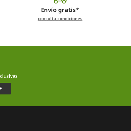
Envío gratis*
consulta condiciones
clusivas.
E