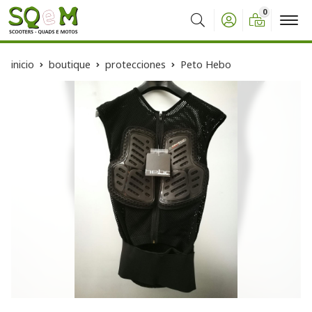
0
Buscar
inicio
boutique
protecciones
Peto Hebo