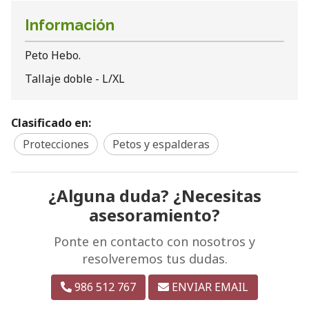
Información
Peto Hebo.
Tallaje doble - L/XL
Clasificado en:
Protecciones
Petos y espalderas
¿Alguna duda? ¿Necesitas
asesoramiento?
Ponte en contacto con nosotros y
resolveremos tus dudas.
986 512 767
ENVIAR EMAIL