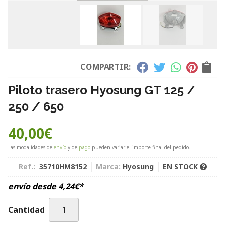
COMPARTIR:
Piloto trasero Hyosung GT 125 /
250 / 650
40,00
€
Las modalidades de
envío
y de
pago
pueden variar el importe final del pedido.
Ref.:
35710HM8152
Marca:
Hyosung
EN STOCK
envío desde
4,24
€
*
Cantidad