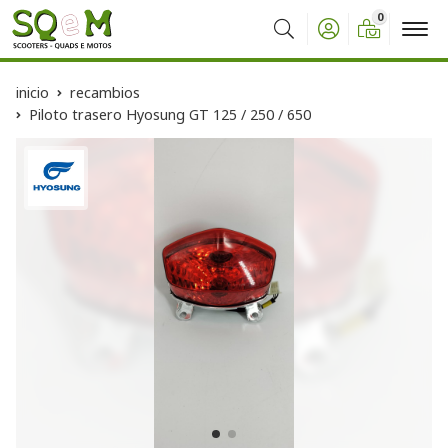
0
Buscar
inicio
recambios
Piloto trasero Hyosung GT 125 / 250 / 650