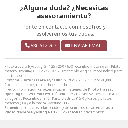
¿Alguna duda? ¿Necesitas
asesoramiento?
Ponte en contacto con nosotros y
resolveremos tus dudas.
986 512 767
ENVIAR EMAIL
Piloto trasero Hyosung GT 125 / 250 / 650 recambio moto sqem. Piloto
trasero Hyosung GT 125 / 250 / 650 recambio original moto naked parte
electrica sqem
Comprar
Piloto trasero Hyosung GT 125 / 250 / 650
por
40,00
€
.
Producto en stock, recogida en tienda.
Precio, información, características e imágenes de
Piloto trasero
Hyosung GT 125 / 250 / 650
referencia 35710HM8152, pertenece a las
categorías
Recambios
(846),
Parte eléctrica
(157) y
Faros y pilotos
traseros
(39) y a la marca
Hyosung
(112).
Encuentra productos relacionados y de similares características a
Piloto trasero Hyosung GT 125 / 250 / 650
en "Recambios".