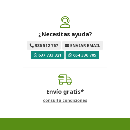
¿Necesitas ayuda?
986 512 767
ENVIAR EMAIL
637 733 321
654 336 705
Envío gratis*
consulta condiciones