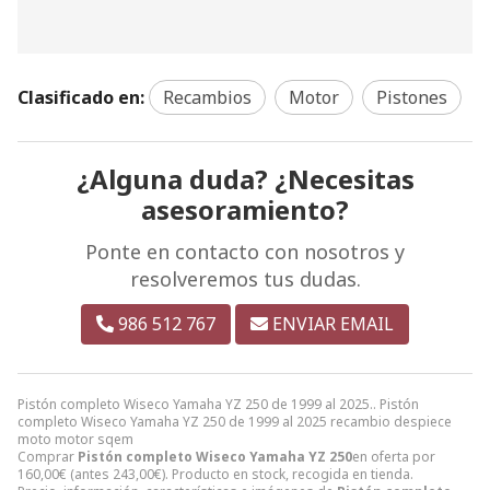
Clasificado en:
Recambios
Motor
Pistones
¿Alguna duda? ¿Necesitas
asesoramiento?
Ponte en contacto con nosotros y
resolveremos tus dudas.
986 512 767
ENVIAR EMAIL
Pistón completo Wiseco Yamaha YZ 250 de 1999 al 2025.. Pistón
completo Wiseco Yamaha YZ 250 de 1999 al 2025 recambio despiece
moto motor sqem
Comprar
Pistón completo Wiseco Yamaha YZ 250
en oferta por
160,00
€
(antes
243,00
€
). Producto en stock, recogida en tienda.