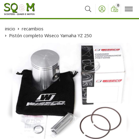
0
Buscar
inicio
recambios
Pistón completo Wiseco Yamaha YZ 250