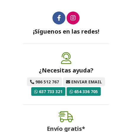
¡Síguenos en las redes!
¿Necesitas ayuda?
986 512 767
ENVIAR EMAIL
637 733 321
654 336 705
Envío gratis*