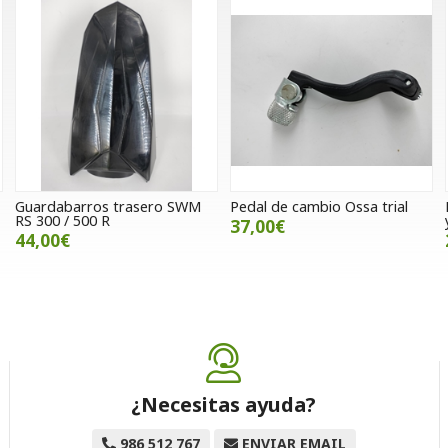
Guardabarros trasero SWM
Pedal de cambio Ossa trial
RS 300 / 500 R
37,00€
44,00€
¿Necesitas ayuda?
986 512 767
ENVIAR EMAIL