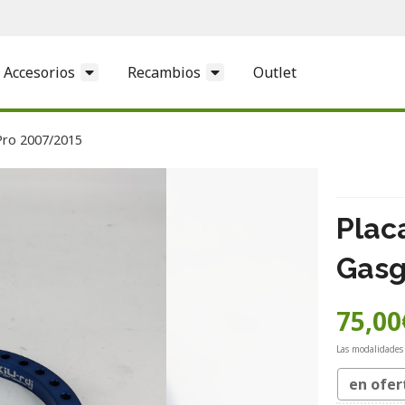
Accesorios
Recambios
Outlet
Pro 2007/2015
Plac
Gasg
75,00
Las modalidades
en ofer