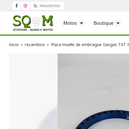
Newsletter
Motos
Boutique
inicio
recambios
Placa muelle de embrague Gasgas TXT 