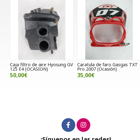
Caja filtro de aire Hyosung GV
Caratula de faro Gasgas TXT
125 E4 (OCASION)
Pro 2007 (Ocasión)
50,00€
35,00€
¡Síguenos en las redes!