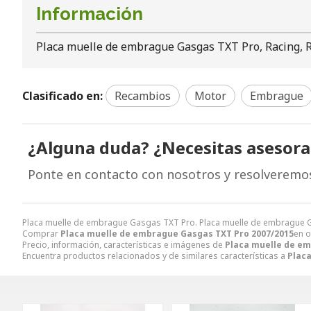
Información
Placa muelle de embrague Gasgas TXT Pro, Racing, Ra
Clasificado en:
Recambios
Motor
Embrague
¿Alguna duda? ¿Necesitas asesor
Ponte en contacto con nosotros y resolveremo
Placa muelle de embrague Gasgas TXT Pro. Placa muelle de embrague Ga
Comprar
Placa muelle de embrague Gasgas TXT Pro 2007/2015
en o
Precio, información, características e imágenes de
Placa muelle de em
Encuentra productos relacionados y de similares características a
Plac