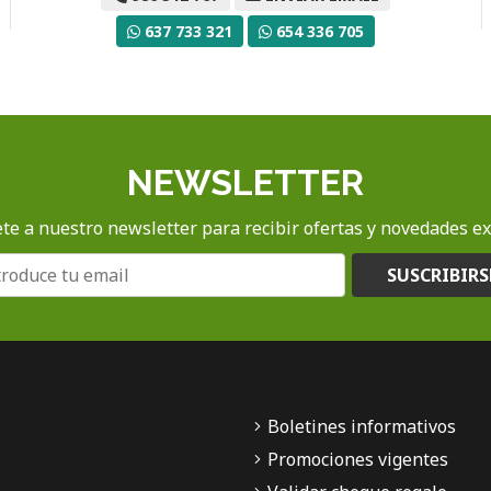
637 733 321
654 336 705
NEWSLETTER
te a nuestro newsletter para recibir ofertas y novedades ex
SUSCRIBIRS
Boletines informativos
Promociones vigentes