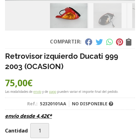
COMPARTIR:
Retrovisor izquierdo Ducati 999
2003 (OCASION)
75,00
€
Las modalidades de
envío
y de
pago
pueden variar el importe final del pedido.
Ref.:
52320101AA
NO DISPONIBLE
envío desde
4,42
€
*
Cantidad