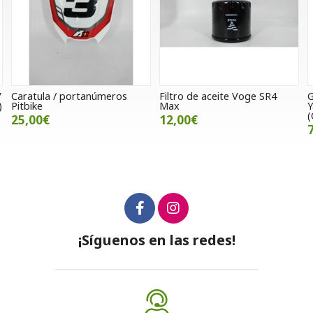
Filtro de aceite Voge SR4
Guardabarros delantero
Max
Yamaha R1 2004 al 2006
(Ocasión)
12,00€
70,00€
¡Síguenos en las redes!