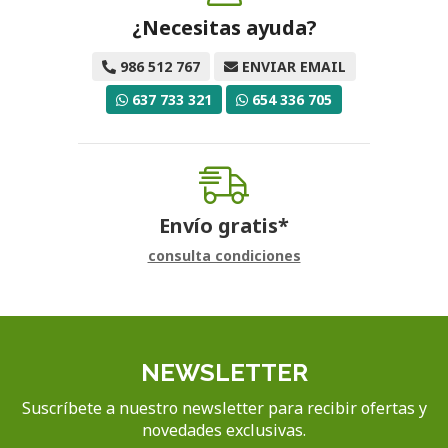
¿Necesitas ayuda?
986 512 767
ENVIAR EMAIL
637 733 321
654 336 705
Envío gratis*
consulta condiciones
NEWSLETTER
Suscríbete a nuestro newsletter para recibir ofertas y
novedades exclusivas.