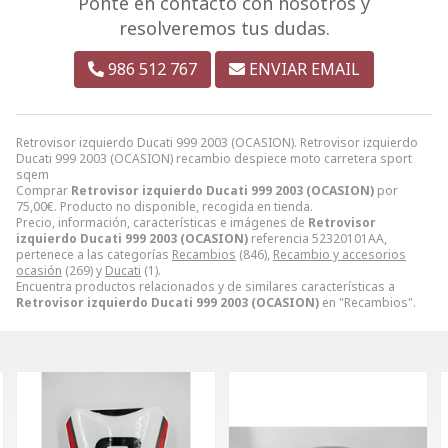
Ponte en contacto con nosotros y
resolveremos tus dudas.
986 512 767
ENVIAR EMAIL
Retrovisor izquierdo Ducati 999 2003 (OCASION). Retrovisor izquierdo
Ducati 999 2003 (OCASION) recambio despiece moto carretera sport
sqem
Comprar
Retrovisor izquierdo Ducati 999 2003 (OCASION)
por
75,00
€
. Producto no disponible, recogida en tienda.
Precio, información, características e imágenes de
Retrovisor
izquierdo Ducati 999 2003 (OCASION)
referencia 52320101AA,
pertenece a las categorías
Recambios
(846),
Recambio y accesorios
ocasión
(269) y
Ducati
(1).
Encuentra productos relacionados y de similares características a
Retrovisor izquierdo Ducati 999 2003 (OCASION)
en "Recambios".