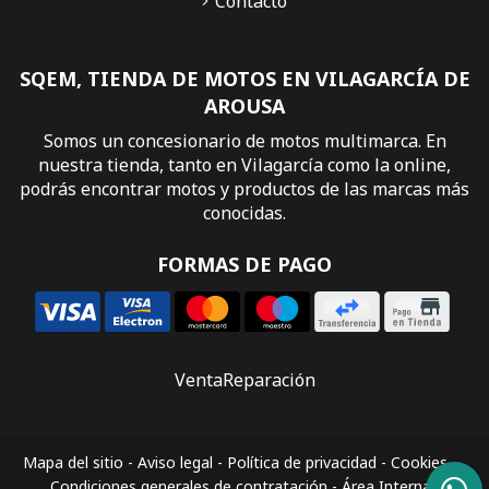
Contacto
SQEM, TIENDA DE MOTOS EN VILAGARCÍA DE
AROUSA
Somos un concesionario de motos multimarca. En
nuestra tienda, tanto en Vilagarcía como la online,
podrás encontrar motos y productos de las marcas más
conocidas.
FORMAS DE PAGO
Venta
Reparación
Mapa del sitio
-
Aviso legal
-
Política de privacidad
-
Cookies
-
Condiciones generales de contratación
-
Área Interna