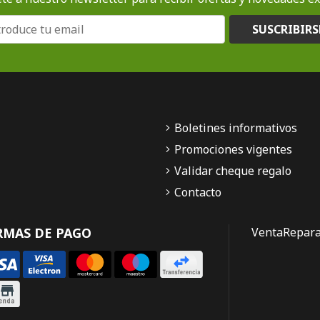
SUSCRIBIRS
Boletines informativos
Promociones vigentes
Validar cheque regalo
Contacto
RMAS DE PAGO
Venta
Repara