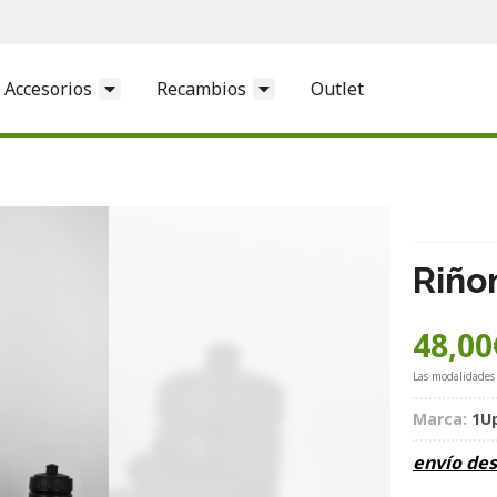
Accesorios
Recambios
Outlet
Riño
48,00
Las modalidades
Marca:
1U
envío de