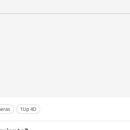
neras
1Up 4D