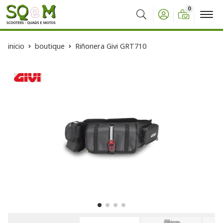
0
Buscar
inicio
boutique
Riñonera Givi GRT710