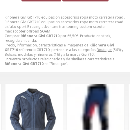
Riñonera Givi GRT710 equipacion accesorios ropa moto carretera road .
Riñonera Givi GRT710 equipacion accesorios ropa moto carretera road
asfalto sport R racing adventure trail touring custom scooter
maxiscooter offroad SQeM
Comprar
Riñonera Givi GRT710
por
65,50
€
. Producto en stock,
recogida en tienda.
Precio, información, características e imágenes de
Riñonera Givi
GRT710
referencia GRT710, pertenece a las categorías
Boutique
(569) y
Bolsas, mochilas y riñoneras
(16) y a la marca
Givi
(10).
Encuentra productos relacionados y de similares características a
Riñonera Givi GRT710
en "Boutique".