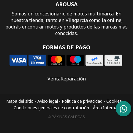
AROUSA
Somos un concesionario de motos multimarca. En
nuestra tienda, tanto en Vilagarcía como la online,
podrás encontrar motos y productos de las marcas más
conocidas.
FORMAS DE PAGO
Venta
Reparación
Mapa del sitio
-
Aviso legal
-
Política de privacidad
-
Cookies
-
Condiciones generales de contratación
-
Área Interna
© PÁXINAS GALEGAS