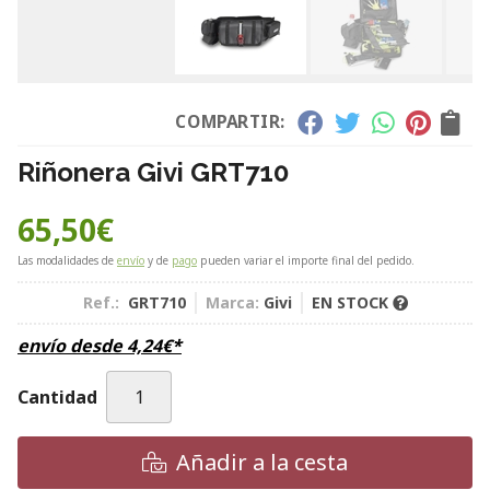
COMPARTIR:
Riñonera Givi GRT710
65,50
€
Las modalidades de
envío
y de
pago
pueden variar el importe final del pedido.
Ref.:
GRT710
Marca:
Givi
EN STOCK
envío desde
4,24
€
*
Cantidad
Añadir a la cesta