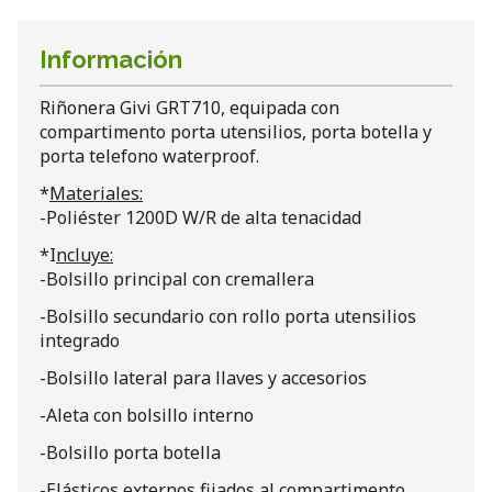
Información
Riñonera Givi GRT710, equipada con
compartimento porta utensilios, porta botella y
porta telefono waterproof.
*
Materiales:
-Poliéster 1200D W/R de alta tenacidad
*I
ncluye:
-Bolsillo principal con cremallera
-Bolsillo secundario con rollo porta utensilios
integrado
-Bolsillo lateral para llaves y accesorios
-Aleta con bolsillo interno
-Bolsillo porta botella
-Elásticos externos fijados al compartimento