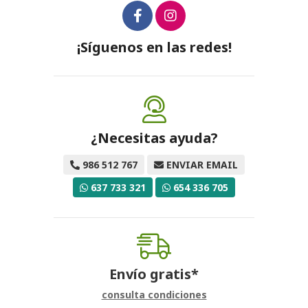
¡Síguenos en las redes!
¿Necesitas ayuda?
986 512 767
ENVIAR EMAIL
637 733 321
654 336 705
Envío gratis*
consulta condiciones