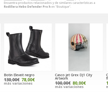
Encuentra productos relacionados y de similares características a
Rodillera Hebo Defender Pro h
en "Boutique".
Casco jet Grex DJ1 City
Casco UFO Sheratan
Artwork
fluor/blanco/negro
100,00€
80,00€
105,00€
más variaciones
más variaciones