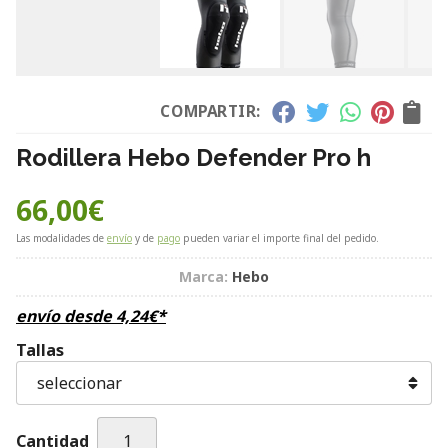
COMPARTIR:
Rodillera Hebo Defender Pro h
66,00
€
Las modalidades de
envío
y de
pago
pueden variar el importe final del pedido.
Marca:
Hebo
envío desde
4,24
€
*
Tallas
Cantidad