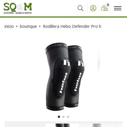
0
Buscar
inicio
boutique
Rodillera Hebo Defender Pro h