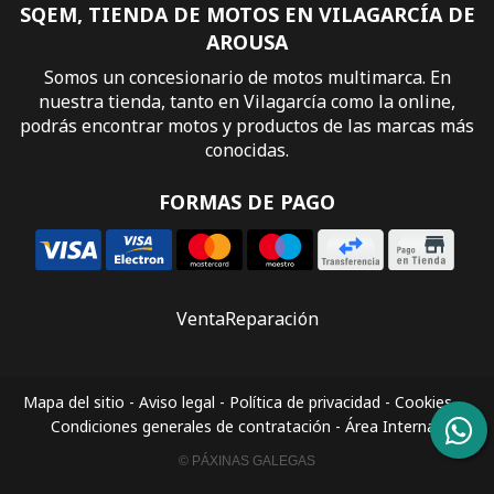
SQEM, TIENDA DE MOTOS EN VILAGARCÍA DE
AROUSA
Somos un concesionario de motos multimarca. En
nuestra tienda, tanto en Vilagarcía como la online,
podrás encontrar motos y productos de las marcas más
conocidas.
FORMAS DE PAGO
Venta
Reparación
Mapa del sitio
-
Aviso legal
-
Política de privacidad
-
Cookies
-
Condiciones generales de contratación
-
Área Interna
© PÁXINAS GALEGAS