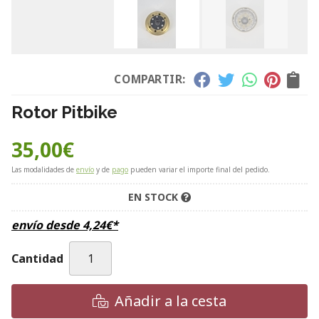
COMPARTIR:
Rotor Pitbike
35,00
€
Las modalidades de
envío
y de
pago
pueden variar el importe final del pedido.
EN STOCK
envío desde
4,24
€
*
Cantidad
Añadir a la cesta