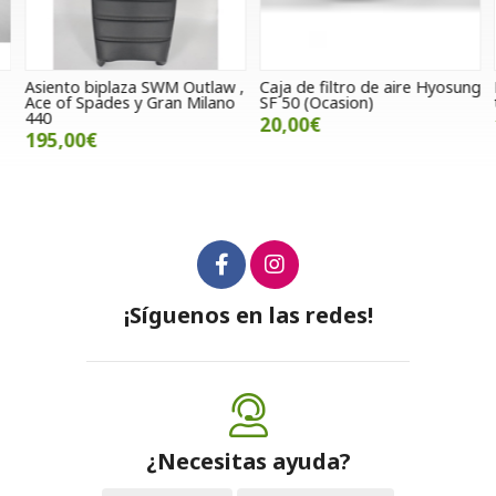
Asiento biplaza SWM Outlaw ,
Caja de filtro de aire Hyosung
E
Ace of Spades y Gran Milano
SF 50 (Ocasion)
t
440
20,00€
195,00€
¡Síguenos en las redes!
¿Necesitas ayuda?