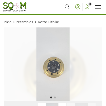
0
Buscar
inicio
recambios
Rotor Pitbike