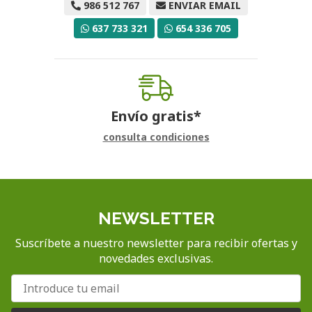
986 512 767
ENVIAR EMAIL
637 733 321
654 336 705
Envío gratis*
consulta condiciones
NEWSLETTER
Suscríbete a nuestro newsletter para recibir ofertas y
novedades exclusivas.