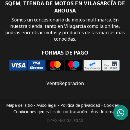
SQEM, TIENDA DE MOTOS EN VILAGARCÍA DE
AROUSA
Somos un concesionario de motos multimarca. En
nuestra tienda, tanto en Vilagarcía como la online,
podrás encontrar motos y productos de las marcas más
conocidas.
FORMAS DE PAGO
Venta
Reparación
Mapa del sitio
-
Aviso legal
-
Política de privacidad
-
Cookies
-
Condiciones generales de contratación
-
Área Interna
© PÁXINAS GALEGAS