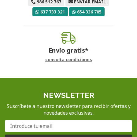
986 512 767
ENVIAR EMAIL
637 733 321
654 336 705
Envío gratis*
consulta condiciones
NEWSLETTER
Suscríbete a nuestro newsletter para recibir ofertas y
novedades exclusivas.