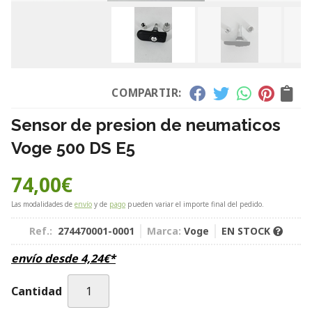
COMPARTIR:
Sensor de presion de neumaticos
Voge 500 DS E5
74,00
€
Las modalidades de
envío
y de
pago
pueden variar el importe final del pedido.
Ref.:
274470001-0001
Marca:
Voge
EN STOCK
envío desde
4,24
€
*
Cantidad