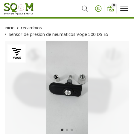
0
Buscar
inicio
recambios
Sensor de presion de neumaticos Voge 500 DS E5