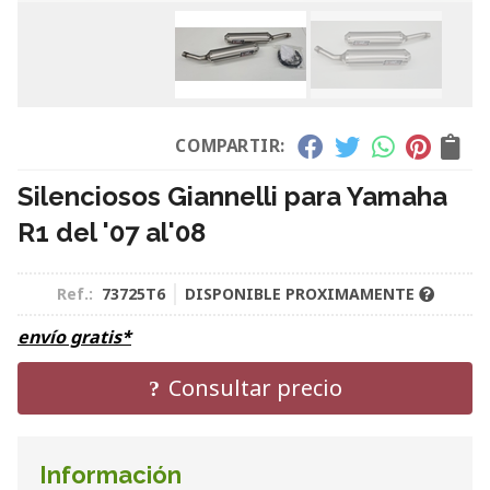
COMPARTIR:
Silenciosos Giannelli para Yamaha
R1 del '07 al'08
Ref.:
73725T6
DISPONIBLE PROXIMAMENTE
envío gratis*
Consultar precio
Información