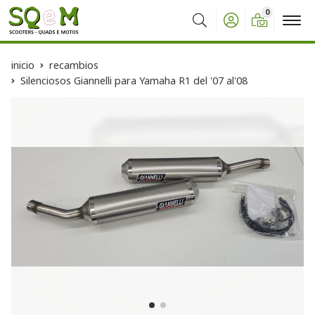
0
Buscar
inicio
recambios
Silenciosos Giannelli para Yamaha R1 del '07 al'08