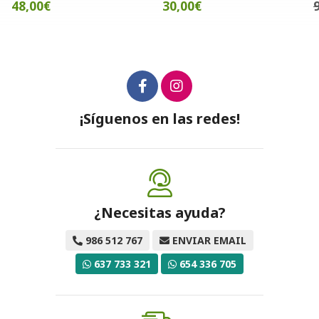
48,00€
30,00€
¡Síguenos en las redes!
¿Necesitas ayuda?
986 512 767
ENVIAR EMAIL
637 733 321
654 336 705