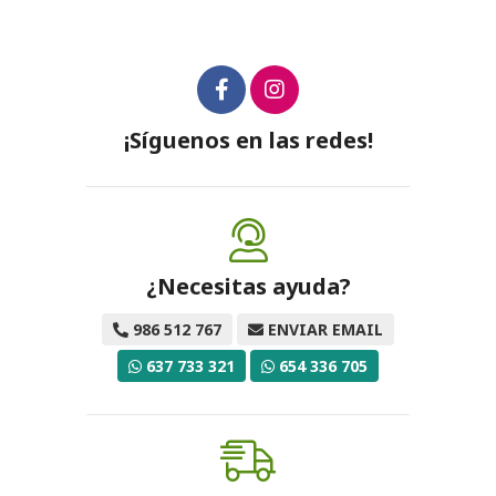
¡Síguenos en las redes!
¿Necesitas ayuda?
986 512 767
ENVIAR EMAIL
637 733 321
654 336 705