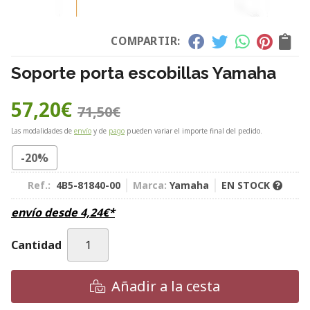
COMPARTIR:
Soporte porta escobillas Yamaha
57,20
€
71,50
€
Las modalidades de
envío
y de
pago
pueden variar el importe final del pedido.
-20%
Ref.:
4B5-81840-00
Marca:
Yamaha
EN STOCK
envío desde
4,24
€
*
Cantidad
Añadir a la cesta