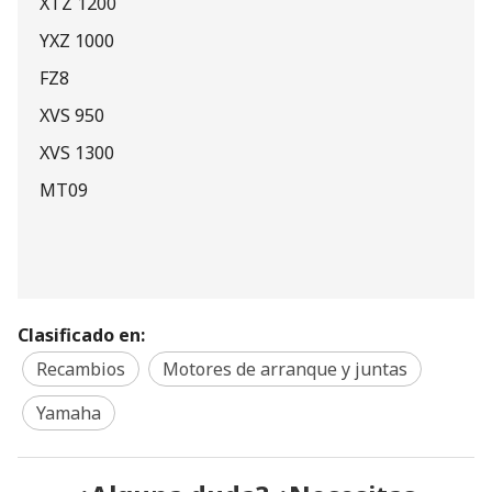
XTZ 1200
YXZ 1000
FZ8
XVS 950
XVS 1300
MT09
Clasificado en:
Recambios
Motores de arranque y juntas
Yamaha