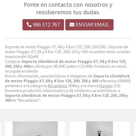
Ponte en contacto con nosotros y
resolveremos tus dudas.
986 512 767
ENVIAR EMAIL
Soporte de motor Piaggio X7, X8 y X Evo 125, 200, 250 300 . Soporte de
motor Piaggio X7, X8 y X Evo 125, 200, 250 y 300 recambio moto scooter
maxiscooter SQeM
Comprar
Soporte silenblock de motor Piaggio X7, X8 y X Evo 125,
200, 250 y 300
en oferta por
85,00
€
(antes
122,00
€
). Producto en stock,
recogida en tienda.
Precio, información, características e imágenes de
Soporte silenblock
de motor Piaggio X7, X8 y X Evo 125, 200, 250 y 300
referencia 599669,
pertenece a la categoría
Recambios
(846) y a la marca
Piaggio
(15).
Encuentra productos relacionados y de similares características a
Soporte silenblock de motor Piaggio X7, X8 y X Evo 125, 200, 250 y
300
en "Recambios".