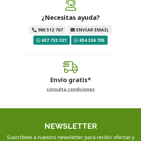
¿Necesitas ayuda?
986 512 767
ENVIAR EMAIL
637 733 321
654 336 705
Envío gratis*
consulta condiciones
NEWSLETTER
Suscríbete a nuestro newsletter para recibir ofertas y