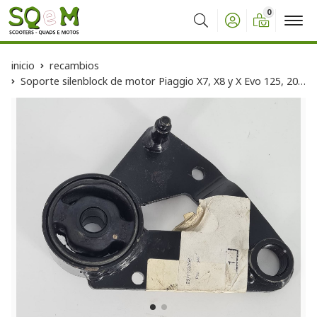
0
Buscar
inicio
recambios
Soporte silenblock de motor Piaggio X7, X8 y X Evo 125, 200, 250 y 300