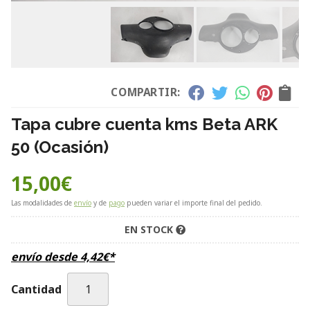
COMPARTIR:
Tapa cubre cuenta kms Beta ARK
50 (Ocasión)
15,00
€
Las modalidades de
envío
y de
pago
pueden variar el importe final del pedido.
EN STOCK
envío desde
4,42
€
*
Cantidad