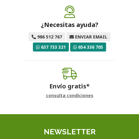
¿Necesitas ayuda?
986 512 767
ENVIAR EMAIL
637 733 321
654 336 705
Envío gratis*
consulta condiciones
NEWSLETTER