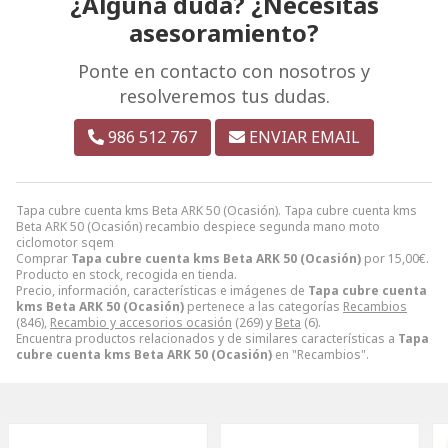
¿Alguna duda? ¿Necesitas
asesoramiento?
Ponte en contacto con nosotros y
resolveremos tus dudas.
986 512 767
ENVIAR EMAIL
Tapa cubre cuenta kms Beta ARK 50 (Ocasión). Tapa cubre cuenta kms
Beta ARK 50 (Ocasión) recambio despiece segunda mano moto
ciclomotor sqem
Comprar
Tapa cubre cuenta kms Beta ARK 50 (Ocasión)
por
15,00
€
.
Producto en stock, recogida en tienda.
Precio, información, características e imágenes de
Tapa cubre cuenta
kms Beta ARK 50 (Ocasión)
pertenece a las categorías
Recambios
(846),
Recambio y accesorios ocasión
(269) y
Beta
(6).
Encuentra productos relacionados y de similares características a
Tapa
cubre cuenta kms Beta ARK 50 (Ocasión)
en "Recambios".