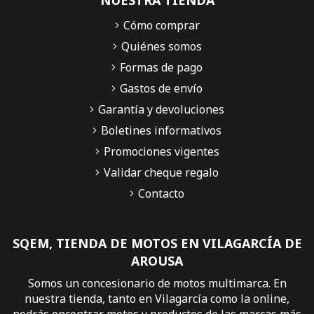
Cómo comprar
Quiénes somos
Formas de pago
Gastos de envío
Garantía y devoluciones
Boletines informativos
Promociones vigentes
Validar cheque regalo
Contacto
SQEM, TIENDA DE MOTOS EN VILAGARCÍA DE
AROUSA
Somos un concesionario de motos multimarca. En
nuestra tienda, tanto en Vilagarcía como la online,
podrás encontrar motos y productos de las marcas más