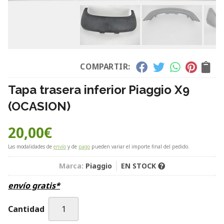
COMPARTIR:
Tapa trasera inferior Piaggio X9
(OCASION)
20,00
€
Las modalidades de
envío
y de
pago
pueden variar el importe final del pedido.
Marca:
Piaggio
EN STOCK
envío gratis*
Cantidad