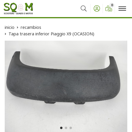
0
Buscar
inicio
recambios
Tapa trasera inferior Piaggio X9 (OCASION)