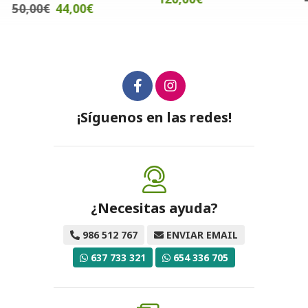
50,00€
44,00€
¡Síguenos en las redes!
¿Necesitas ayuda?
986 512 767
ENVIAR EMAIL
637 733 321
654 336 705