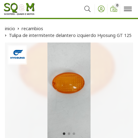
0
Buscar
inicio
recambios
Tulipa de intermitente delantero izquierdo Hyosung GT 125