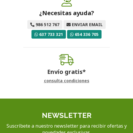
¿Necesitas ayuda?
986 512 767
ENVIAR EMAIL
637 733 321
654 336 705
Envío gratis*
consulta condiciones
NEWSLETTER
Suscríbete a nuestro newsletter para recibir ofertas y
novedades exclusivas.