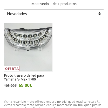
Mostrando 1 de 1 productos
OFERTA
Piloto trasero de led para
Yamaha V-Max 1700
69,00€
103,00€
Vicma recambio moto offroad enduro mx trial quad road carretera R .
Vicma recambio moto offroad enduro motocross mx trial quad pitbike