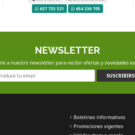
637 733 321
654 336 705
NEWSLETTER
te a nuestro newsletter para recibir ofertas y novedades ex
SUSCRIBIRS
Boletines informativos
Promociones vigentes