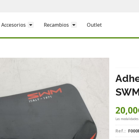
Accesorios
Recambios
Outlet
Adhe
SWM 
20,00
Las modalidades
Ref.:
F000