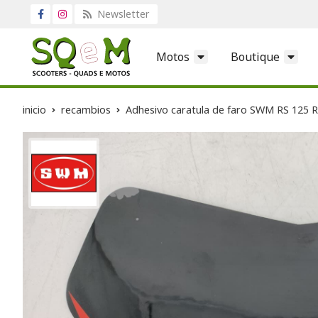
Newsletter
Motos
Boutique
inicio
recambios
Adhesivo caratula de faro SWM RS 125 R