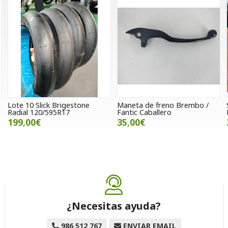
Lote 10 Slick Brigestone
Maneta de freno Brembo /
Radial 120/595R17
Fantic Caballero
199,00€
35,00€
¿Necesitas ayuda?
986 512 767
ENVIAR EMAIL