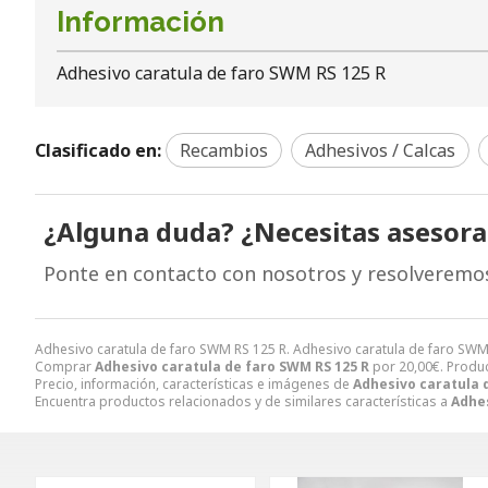
Información
Adhesivo caratula de faro SWM RS 125 R
Clasificado en:
Recambios
Adhesivos / Calcas
¿Alguna duda? ¿Necesitas asesor
Ponte en contacto con nosotros y resolveremo
Adhesivo caratula de faro SWM RS 125 R. Adhesivo caratula de faro S
Comprar
Adhesivo caratula de faro SWM RS 125 R
por
20,00
€
. Produ
Precio, información, características e imágenes de
Adhesivo caratula 
Encuentra productos relacionados y de similares características a
Adhes