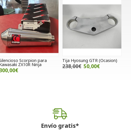
Silencioso Scorpion para
Tija Hyosung GTR (Ocasion)
Kawasaki ZX10R Ninja
238,00€
50,00€
300,00€
Envío gratis*