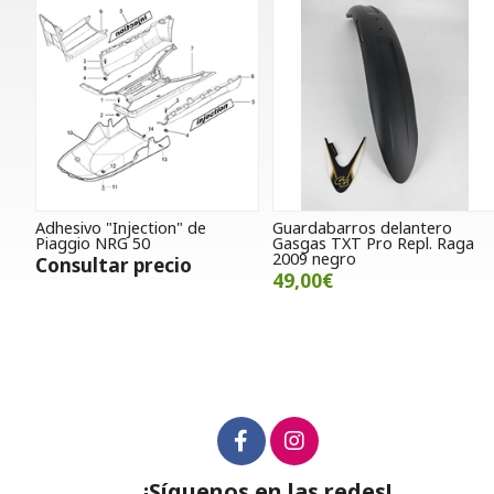
Adhesivo "Injection" de
Guardabarros delantero
Piaggio NRG 50
Gasgas TXT Pro Repl. Raga
2009 negro
Consultar precio
49,00€
¡Síguenos en las redes!