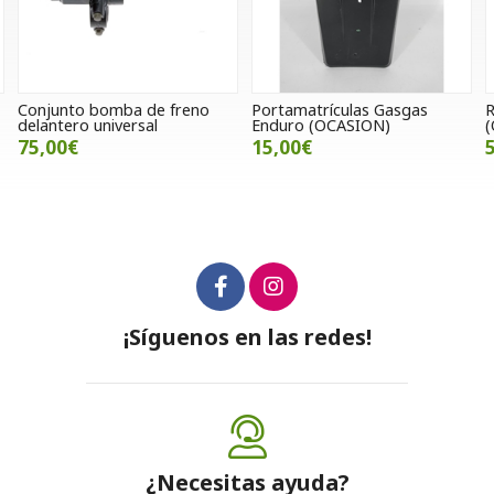
Portamatrículas Gasgas
Respaldo Hyosung GV 650
Enduro (OCASION)
(OCASION)
15,00€
50,00€
¡Síguenos en las redes!
¿Necesitas ayuda?