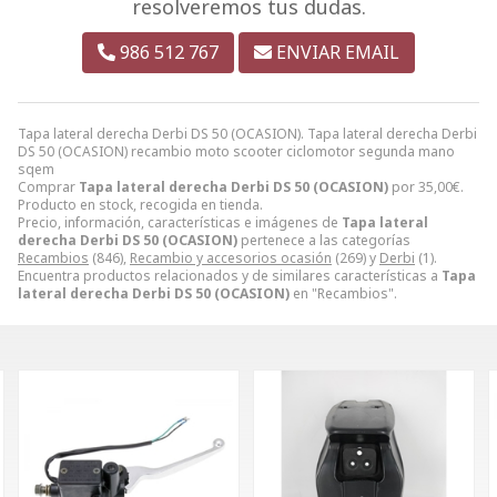
resolveremos tus dudas.
986 512 767
ENVIAR EMAIL
Tapa lateral derecha Derbi DS 50 (OCASION). Tapa lateral derecha Derbi
DS 50 (OCASION) recambio moto scooter ciclomotor segunda mano
sqem
Comprar
Tapa lateral derecha Derbi DS 50 (OCASION)
por
35,00
€
.
Producto en stock, recogida en tienda.
Precio, información, características e imágenes de
Tapa lateral
derecha Derbi DS 50 (OCASION)
pertenece a las categorías
Recambios
(846),
Recambio y accesorios ocasión
(269) y
Derbi
(1).
Encuentra productos relacionados y de similares características a
Tapa
lateral derecha Derbi DS 50 (OCASION)
en "Recambios".