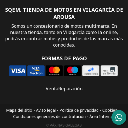
SQEM, TIENDA DE MOTOS EN VILAGARCÍA DE
AROUSA
Somos un concesionario de motos multimarca. En
nuestra tienda, tanto en Vilagarcía como la online,
podrás encontrar motos y productos de las marcas más
conocidas.
FORMAS DE PAGO
Venta
Reparación
Mapa del sitio
-
Aviso legal
-
Política de privacidad
-
Cookies
-
Condiciones generales de contratación
-
Área Interna
© PÁXINAS GALEGAS