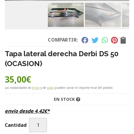
COMPARTIR:
Tapa lateral derecha Derbi DS 50
(OCASION)
35,00
€
Las modalidades de
envío
y de
pago
pueden variar el importe final del pedido.
EN STOCK
envío desde
4,42
€
*
Cantidad