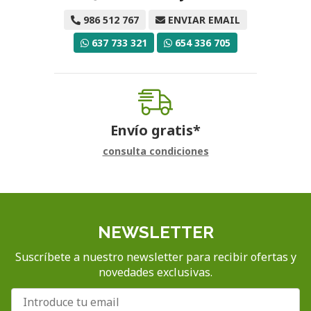
986 512 767
ENVIAR EMAIL
637 733 321
654 336 705
Envío gratis*
consulta condiciones
NEWSLETTER
Suscríbete a nuestro newsletter para recibir ofertas y
novedades exclusivas.