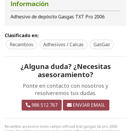
Información
Adhesivo de depósito Gasgas TXT Pro 2006
Clasificado en:
Recambios
Adhesivos / Calcas
GasGas
¿Alguna duda? ¿Necesitas
asesoramiento?
Ponte en contacto con nosotros y
resolveremos tus dudas.
986 512 767
ENVIAR EMAIL
Recambio accesorio moto campo offroad trial gasgas txt pro 2006