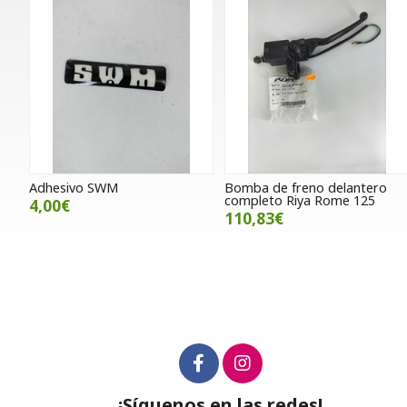
Adhesivo SWM
Bomba de freno delantero
completo Riya Rome 125
4,00€
110,83€
¡Síguenos en las redes!