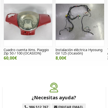
Cuadro cuenta Kms. Piaggio
Instalación eléctrica Hyosung
Zip 50 / 100 (OCASION)
GV 125 (Ocasión)
60,00€
8,00€
¿Necesitas ayuda?
986 512 767
ENVIAR EMAIL