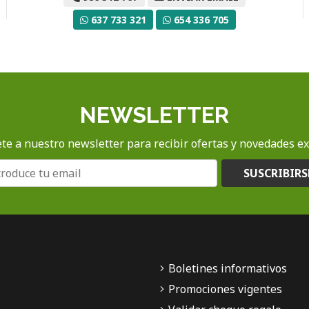
637 733 321
654 336 705
NEWSLETTER
te a nuestro newsletter para recibir ofertas y novedades ex
SUSCRIBIRS
Boletines informativos
Promociones vigentes