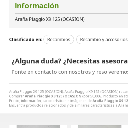
Información
Araña Piaggio X9 125 (OCASION)
Clasificado en:
Recambios
Recambio y accesorios
¿Alguna duda? ¿Necesitas asesor
Ponte en contacto con nosotros y resolveremo
Araña Piaggio X9 125 (OCASION). Araña Piaggio X9 125 (OCASION) re
Comprar
Araña Piaggio X9 125 (OCASION)
por
50,00
€
. Producto en st
Precio, información, características e imágenes de
Araña Piaggio X9 1
Encuentra productos relacionados y de similares características a
Araña