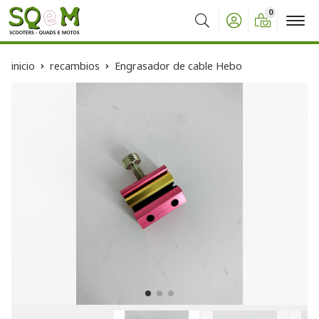
0
Buscar
inicio
recambios
Engrasador de cable Hebo