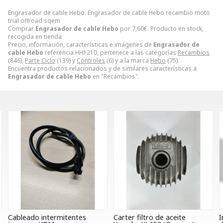
Engrasador de cable Hebo. Engrasador de cable Hebo recambio moto
trial offroad sqem
Comprar
Engrasador de cable Hebo
por
7,60
€
. Producto en stock,
recogida en tienda.
Precio, información, características e imágenes de
Engrasador de
cable Hebo
referencia HH1210, pertenece a las categorías
Recambios
(846),
Parte Ciclo
(139) y
Controles
(6) y a la marca
Hebo
(75).
Encuentra productos relacionados y de similares características a
Engrasador de cable Hebo
en "Recambios".
Cableado intermitentes
Carter filtro de aceite
I