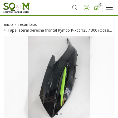
0
Buscar
inicio
recambios
Tapa lateral derecha frontal Kymco K-xct 125 / 300 (Ocasión)