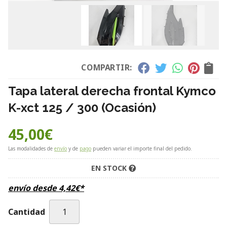
COMPARTIR:
Tapa lateral derecha frontal Kymco
K-xct 125 / 300 (Ocasión)
45,00
€
Las modalidades de
envío
y de
pago
pueden variar el importe final del pedido.
EN STOCK
envío desde
4,42
€
*
Cantidad