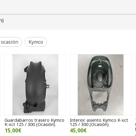
n)
 ocasión
Kymco
Guardabarros trasero Kymco
Interior asiento Kymco K-xct
K-xct 125 / 300 (Ocasión)
125 / 300 (Ocasión)
15,00€
45,00€