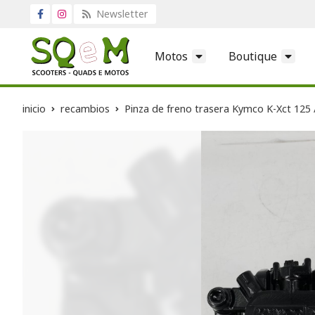
Newsletter
Motos
Boutique
inicio
recambios
Pinza de freno trasera Kymco K-Xct 125 