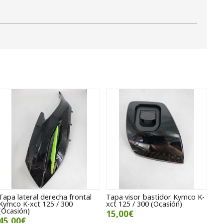
Tapa lateral derecha frontal
Tapa visor bastidor Kymco K-
Kymco K-xct 125 / 300
xct 125 / 300 (Ocasión)
(Ocasión)
15,00€
45,00€