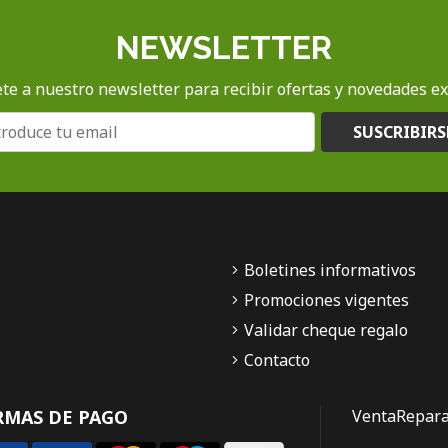
NEWSLETTER
te a nuestro newsletter para recibir ofertas y novedades ex
SUSCRIBIRS
Boletines informativos
Promociones vigentes
Validar cheque regalo
Contacto
RMAS DE PAGO
Venta
Repara