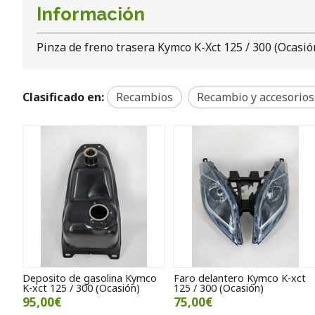
Información
Pinza de freno trasera Kymco K-Xct 125 / 300 (Ocasió
Clasificado en:
Recambios
Recambio y accesorios
Deposito de gasolina Kymco
Faro delantero Kymco K-xct
K-xct 125 / 300 (Ocasión)
125 / 300 (Ocasión)
95,00€
75,00€