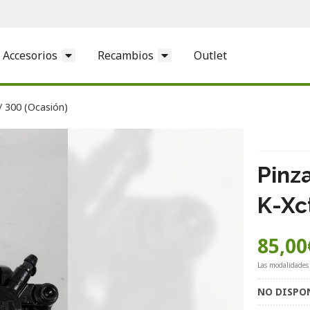
Accesorios
Recambios
Outlet
/ 300 (Ocasión)
Pinz
K-Xc
85,00
Las modalidades
NO DISPO