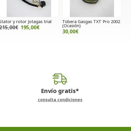
Stator y rotor Jotagas trial
Tobera Gasgas TXT Pro 2002
(Ocasión)
215,00€
195,00€
30,00€
Envío gratis*
consulta condiciones