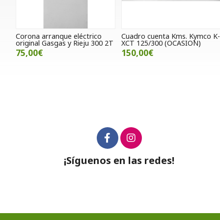
Corona arranque eléctrico
Cuadro cuenta Kms. Kymco K
original Gasgas y Rieju 300 2T
XCT 125/300 (OCASION)
75,00€
150,00€
¡Síguenos en las redes!