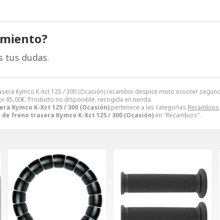
amiento?
s tus dudas.
o trasera Kymco K-Xct 125 / 300 (Ocasión) recambio despice moto scooter seg
or
85,00
€
. Producto no disponible, recogida en tienda.
era Kymco K-Xct 125 / 300 (Ocasión)
pertenece a las categorías
Recambios
 de freno trasera Kymco K-Xct 125 / 300 (Ocasión)
en "Recambios".