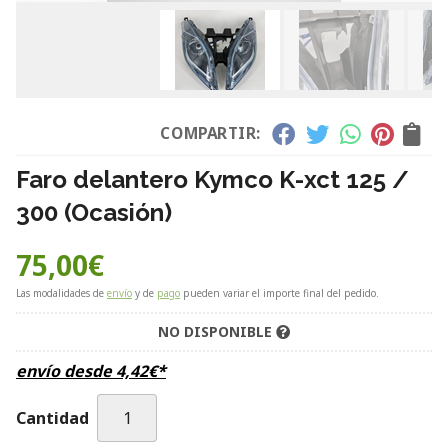
COMPARTIR:
Faro delantero Kymco K-xct 125 /
300 (Ocasión)
75,00
€
Las modalidades de
envío
y de
pago
pueden variar el importe final del pedido.
NO DISPONIBLE
envío desde
4,42
€
*
Cantidad