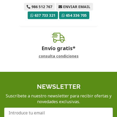
986 512 767
ENVIAR EMAIL
637 733 321
654 336 705
Envío gratis*
consulta condiciones
NEWSLETTER
Suscríbete a nuestro newsletter para recibir ofertas y
novedades exclusivas.