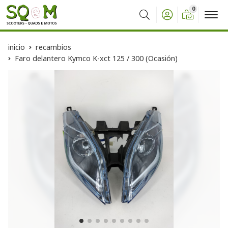
0
Buscar
inicio
recambios
Faro delantero Kymco K-xct 125 / 300 (Ocasión)