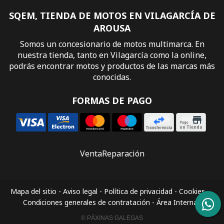
SQEM, TIENDA DE MOTOS EN VILAGARCÍA DE
AROUSA
Somos un concesionario de motos multimarca. En
nuestra tienda, tanto en Vilagarcía como la online,
podrás encontrar motos y productos de las marcas más
conocidas.
FORMAS DE PAGO
Venta
Reparación
Mapa del sitio
-
Aviso legal
-
Política de privacidad
-
Cookies
-
Condiciones generales de contratación
-
Área Interna
© PÁXINAS GALEGAS