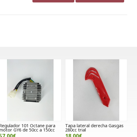
Regulador 101 Octane para
Tapa lateral derecha Gasgas
motor GY6 de 50cc a 150cc
280cc trial
57,00€
18,00€