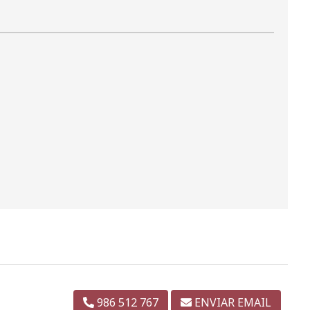
986 512 767
ENVIAR EMAIL