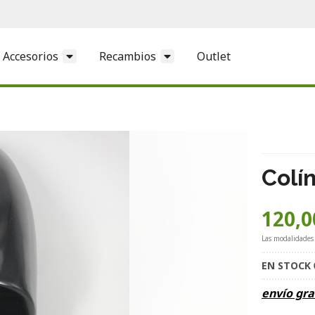
Accesorios
Recambios
Outlet
Colí
120,0
Las modalidades
EN STOCK
envío gra