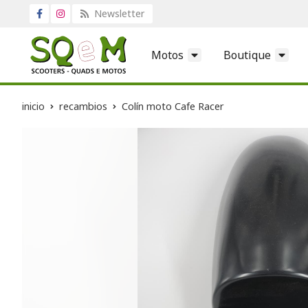
Newsletter
Motos
Boutique
inicio
recambios
Colín moto Cafe Racer