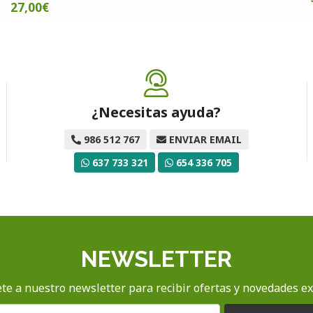
27,00€
¿Necesitas ayuda?
986 512 767
ENVIAR EMAIL
637 733 321
654 336 705
NEWSLETTER
te a nuestro newsletter para recibir ofertas y novedades ex