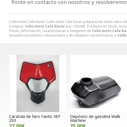
Ponte en contacto con nosotros y resolveremo
Colín moto Cafe Racer. Colín moto Cafe Racer preparación moto retro c
Comprar
Colín moto Cafe Racer
por
120,00
€
. Producto en stock, reco
Precio, información, características e imágenes de
Colín moto Cafe Ra
Encuentra productos relacionados y de similares características a
Colín
Caratula de faro Fantic XEF
Depósito de gasolina Walk
250
Machine
27,00€
25,00€