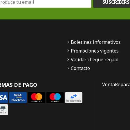
SUSCRIBIRS
Boletines informativos
Promociones vigentes
Validar cheque regalo
Contacto
RMAS DE PAGO
Venta
Repara