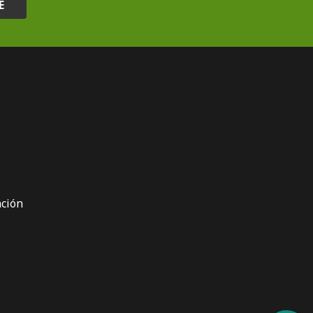
E
ción