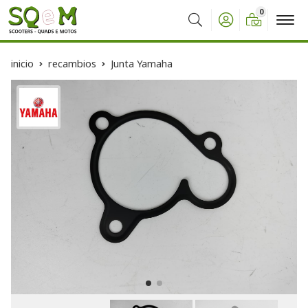
0
Buscar
inicio
recambios
Junta Yamaha