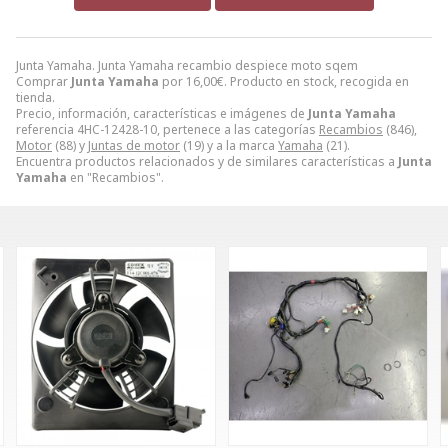
Junta Yamaha. Junta Yamaha recambio despiece moto sqem
Comprar
Junta Yamaha
por
16,00
€
. Producto en stock, recogida en
tienda.
Precio, información, características e imágenes de
Junta Yamaha
referencia 4HC-12428-10, pertenece a las categorías
Recambios
(846),
Motor
(88) y
Juntas de motor
(19) y a la marca
Yamaha
(21).
Encuentra productos relacionados y de similares características a
Junta
Yamaha
en "Recambios".