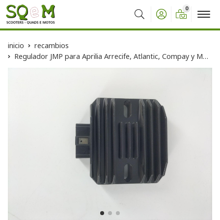
0
Buscar
inicio
recambios
Regulador JMP para Aprilia Arrecife, Atlantic, Compay y Mojito.