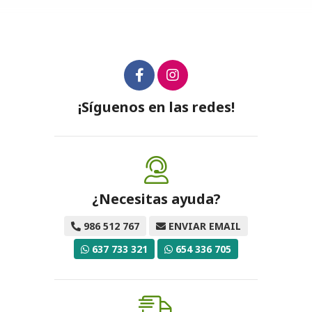
¡Síguenos en las redes!
¿Necesitas ayuda?
986 512 767
ENVIAR EMAIL
637 733 321
654 336 705