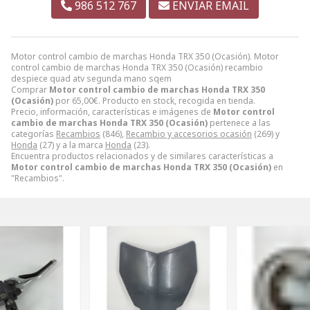
986 512 767
ENVIAR EMAIL
Motor control cambio de marchas Honda TRX 350 (Ocasión). Motor
control cambio de marchas Honda TRX 350 (Ocasión) recambio
despiece quad atv segunda mano sqem
Comprar
Motor control cambio de marchas Honda TRX 350
(Ocasión)
por
65,00
€
. Producto en stock, recogida en tienda.
Precio, información, características e imágenes de
Motor control
cambio de marchas Honda TRX 350 (Ocasión)
pertenece a las
categorías
Recambios
(846),
Recambio y accesorios ocasión
(269) y
Honda
(27) y a la marca
Honda
(23).
Encuentra productos relacionados y de similares características a
Motor control cambio de marchas Honda TRX 350 (Ocasión)
en
"Recambios".