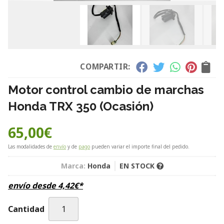
COMPARTIR:
Motor control cambio de marchas
Honda TRX 350 (Ocasión)
65,00
€
Las modalidades de
envío
y de
pago
pueden variar el importe final del pedido.
Marca:
Honda
EN STOCK
envío desde
4,42
€
*
Cantidad