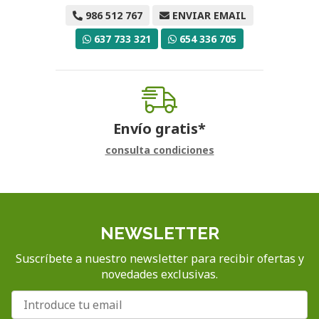
986 512 767
ENVIAR EMAIL
637 733 321
654 336 705
Envío gratis*
consulta condiciones
NEWSLETTER
Suscríbete a nuestro newsletter para recibir ofertas y
novedades exclusivas.