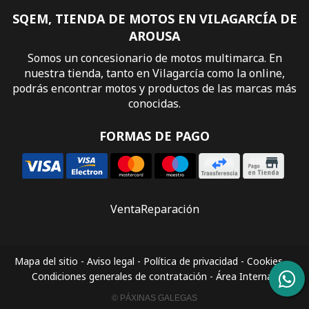
SQEM, TIENDA DE MOTOS EN VILAGARCÍA DE
AROUSA
Somos un concesionario de motos multimarca. En
nuestra tienda, tanto en Vilagarcía como la online,
podrás encontrar motos y productos de las marcas más
conocidas.
FORMAS DE PAGO
Venta
Reparación
Mapa del sitio
-
Aviso legal
-
Política de privacidad
-
Cookies
-
Condiciones generales de contratación
-
Área Interna
© PÁXINAS GALEGAS