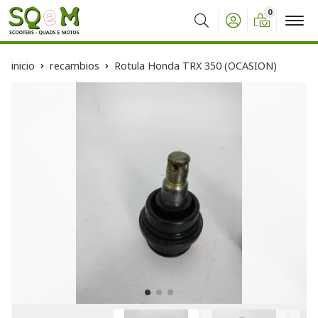
0
Buscar
inicio
recambios
Rotula Honda TRX 350 (OCASION)