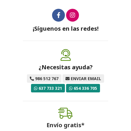
¡Síguenos en las redes!
¿Necesitas ayuda?
986 512 767
ENVIAR EMAIL
637 733 321
654 336 705
Envío gratis*