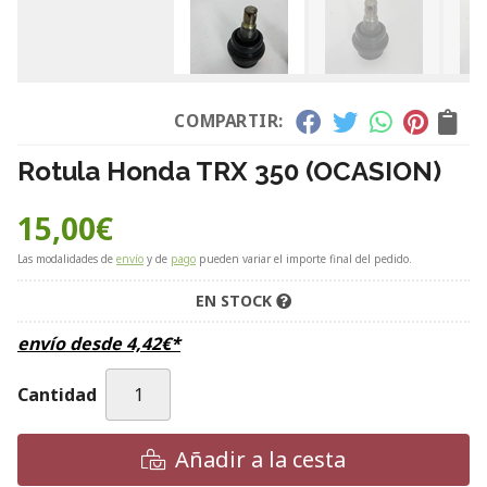
COMPARTIR:
Rotula Honda TRX 350 (OCASION)
15,00
€
Las modalidades de
envío
y de
pago
pueden variar el importe final del pedido.
EN STOCK
envío desde
4,42
€
*
Cantidad
Añadir a la cesta