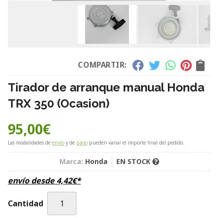
COMPARTIR:
Tirador de arranque manual Honda
TRX 350 (Ocasion)
95,00
€
Las modalidades de
envío
y de
pago
pueden variar el importe final del pedido.
Marca:
Honda
EN STOCK
envío desde
4,42
€
*
Cantidad