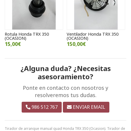
Rotula Honda TRX 350
Ventilador Honda TRX 350
(OCASION)
(OCASION)
15,00€
150,00€
¿Alguna duda? ¿Necesitas
asesoramiento?
Ponte en contacto con nosotros y
resolveremos tus dudas.
986 512 767
ENVIAR EMAIL
Tirador de arranque manual quad Honda TRX 350 (Ocasion). Tirador de