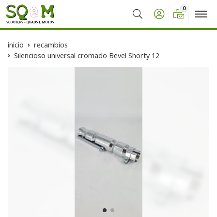
0
Buscar
inicio
recambios
Silencioso universal cromado Bevel Shorty 12