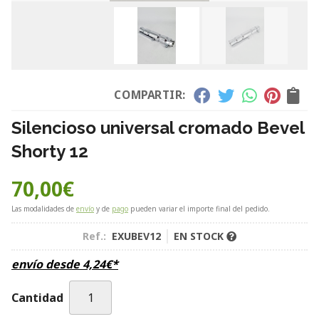
COMPARTIR:
Silencioso universal cromado Bevel
Shorty 12
70,00
€
Las modalidades de
envío
y de
pago
pueden variar el importe final del pedido.
Ref.:
EXUBEV12
EN STOCK
envío desde
4,24
€
*
Cantidad