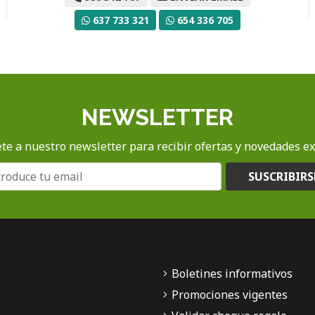
637 733 321
654 336 705
NEWSLETTER
te a nuestro newsletter para recibir ofertas y novedades ex
SUSCRIBIRS
Boletines informativos
Promociones vigentes