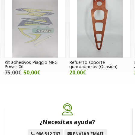
Kit adhesivos Piaggio NRG
Refuerzo soporte
Power 06
guardabarros (Ocasión)
75,00€
50,00€
20,00€
¿Necesitas ayuda?
986 512 767
ENVIAR EMAIL