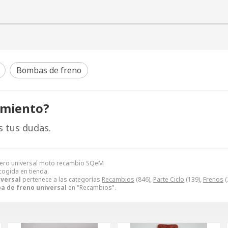
Bombas de freno
amiento?
s tus dudas.
sero universal moto recambio SQeM
cogida en tienda.
versal
pertenece a las categorías
Recambios
(846),
Parte Ciclo
(139),
Frenos
(
a de freno universal
en "Recambios".