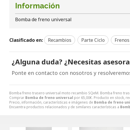
Información
Bomba de freno universal
Clasificado en:
Recambios
Parte Ciclo
Frenos
¿Alguna duda? ¿Necesitas asesor
Ponte en contacto con nosotros y resolveremo
Bomba freno trasero universal moto recambio SQeM. Bomba freno tra
Comprar
Bomba de freno universal
por
65,00
€
. Producto en stock, re
Precio, información, características e imágenes de
Bomba de freno uni
Encuentra productos relacionados y de similares características a
Bomb