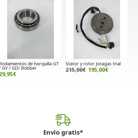
Rodamientos de horquilla GT
Stator y rotor Jotagas trial
/ GV / GD/ Bobber
215,00€
195,00€
29,95€
Envío gratis*