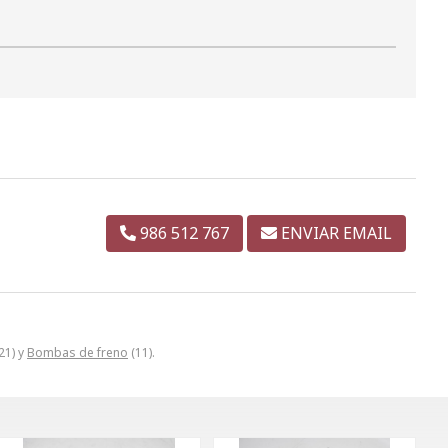
986 512 767
ENVIAR EMAIL
21) y
Bombas de freno
(11).