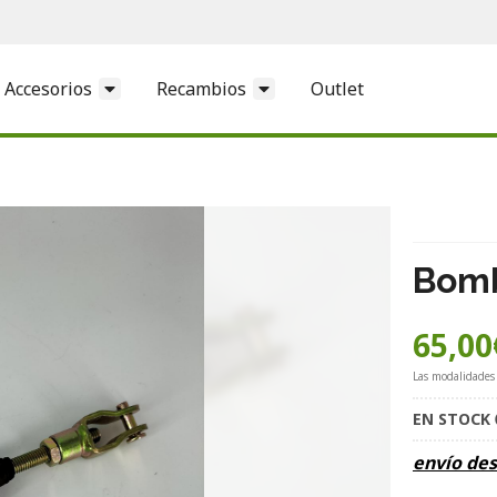
Accesorios
Recambios
Outlet
Bomb
65,00
Las modalidades
EN STOCK
envío de