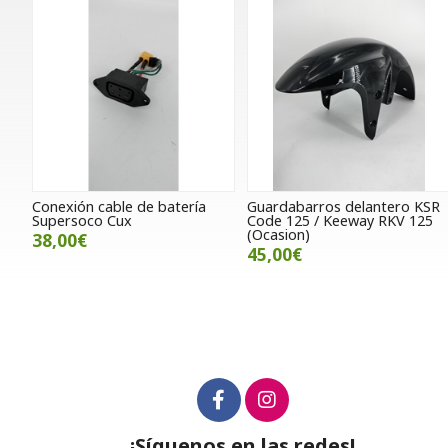
Conexión cable de batería
Guardabarros delantero KSR
Supersoco Cux
Code 125 / Keeway RKV 125
(Ocasion)
38,00€
45,00€
¡Síguenos en las redes!