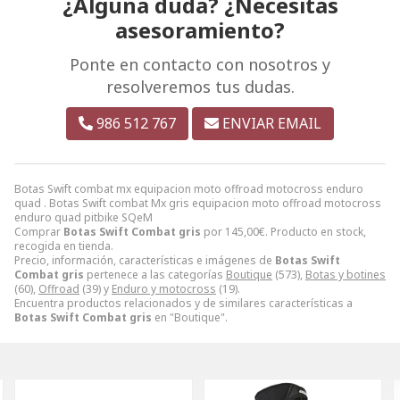
¿Alguna duda? ¿Necesitas
asesoramiento?
Ponte en contacto con nosotros y
resolveremos tus dudas.
986 512 767
ENVIAR EMAIL
Botas Swift combat mx equipacion moto offroad motocross enduro
quad . Botas Swift combat Mx gris equipacion moto offroad motocross
enduro quad pitbike SQeM
Comprar
Botas Swift Combat gris
por
145,00
€
. Producto en stock,
recogida en tienda.
Precio, información, características e imágenes de
Botas Swift
Combat gris
pertenece a las categorías
Boutique
(573),
Botas y botines
(60),
Offroad
(39) y
Enduro y motocross
(19).
Encuentra productos relacionados y de similares características a
Botas Swift Combat gris
en "Boutique".