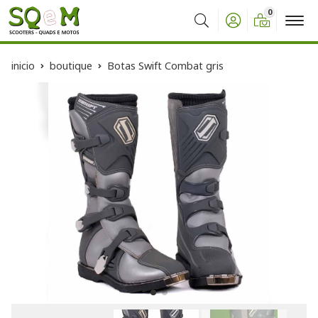
0
Buscar
inicio
boutique
Botas Swift Combat gris