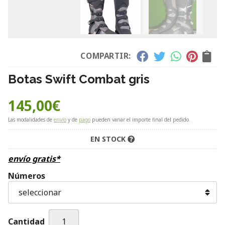
COMPARTIR:
Botas Swift Combat gris
145,00
€
Las modalidades de
envío
y de
pago
pueden variar el importe final del pedido.
EN STOCK
envío gratis*
Números
Cantidad