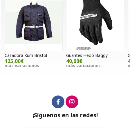
Cazadora Kum Bristol
Guantes Hebo Baggy
G
125,00€
40,00€
más variaciones
más variaciones
m
¡Síguenos en las redes!