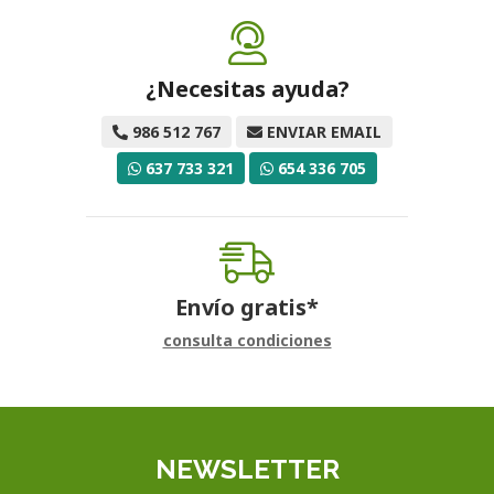
¿Necesitas ayuda?
986 512 767
ENVIAR EMAIL
637 733 321
654 336 705
Envío gratis*
consulta condiciones
NEWSLETTER