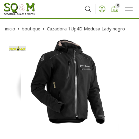
0
Buscar
inicio
boutique
Cazadora 1Up4D Medusa Lady negro