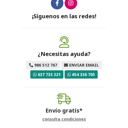
¡Síguenos en las redes!
¿Necesitas ayuda?
986 512 767
ENVIAR EMAIL
637 733 321
654 336 705
Envío gratis*
consulta condiciones