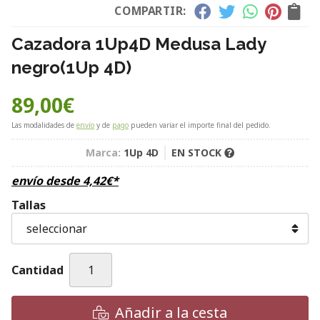
COMPARTIR:
Cazadora 1Up4D Medusa Lady
negro
(1Up 4D)
89,00
€
Las modalidades de
envío
y de
pago
pueden variar el importe final del pedido.
Marca:
1Up 4D
EN STOCK
envío desde
4,42
€
*
Tallas
Cantidad
Añadir a la cesta