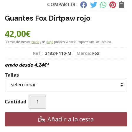
COMPARTIR:
Guantes Fox Dirtpaw rojo
42,00
€
Las modalidades de
envío
y de
pago
pueden variar el importe final del pedido.
Ref.:
31324-110-M
Marca:
Fox
envío desde
4,24
€
*
Tallas
Cantidad
Añadir a la cesta