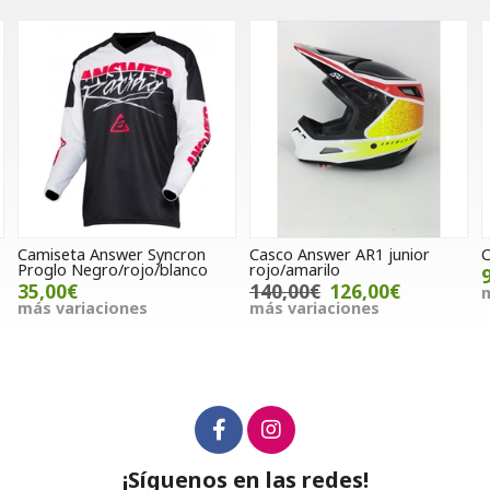
Casco Answer AR1 junior
Casco IMS Light azul
rojo/amarilo
95,00€
140,00€
126,00€
más variaciones
más variaciones
¡Síguenos en las redes!