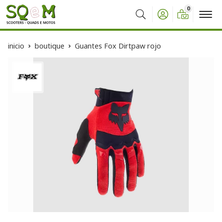
0
Buscar
inicio
boutique
Guantes Fox Dirtpaw rojo