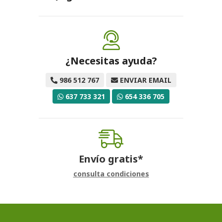
¿Necesitas ayuda?
986 512 767
ENVIAR EMAIL
637 733 321
654 336 705
Envío gratis*
consulta condiciones