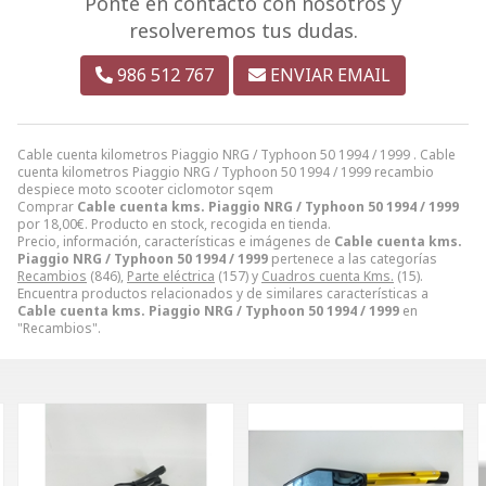
Ponte en contacto con nosotros y
resolveremos tus dudas.
986 512 767
ENVIAR EMAIL
Cable cuenta kilometros Piaggio NRG / Typhoon 50 1994 / 1999 . Cable
cuenta kilometros Piaggio NRG / Typhoon 50 1994 / 1999 recambio
despiece moto scooter ciclomotor sqem
Comprar
Cable cuenta kms. Piaggio NRG / Typhoon 50 1994 / 1999
por
18,00
€
. Producto en stock, recogida en tienda.
Precio, información, características e imágenes de
Cable cuenta kms.
Piaggio NRG / Typhoon 50 1994 / 1999
pertenece a las categorías
Recambios
(846),
Parte eléctrica
(157) y
Cuadros cuenta Kms.
(15).
Encuentra productos relacionados y de similares características a
Cable cuenta kms. Piaggio NRG / Typhoon 50 1994 / 1999
en
"Recambios".