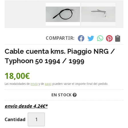
COMPARTIR:
Cable cuenta kms. Piaggio NRG /
Typhoon 50 1994 / 1999
18,00
€
Las modalidades de
envío
y de
pago
pueden variar el importe final del pedido.
EN STOCK
envío desde
4,24
€
*
Cantidad