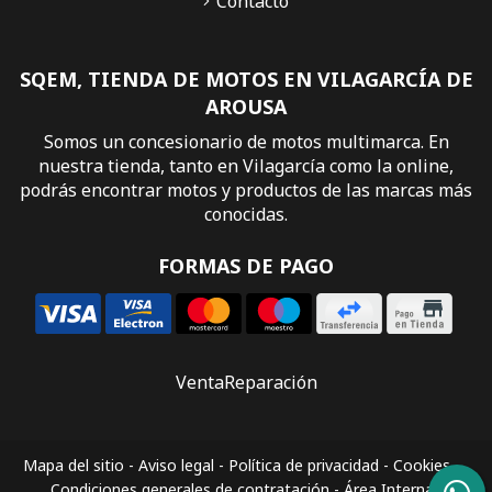
Contacto
SQEM, TIENDA DE MOTOS EN VILAGARCÍA DE
AROUSA
Somos un concesionario de motos multimarca. En
nuestra tienda, tanto en Vilagarcía como la online,
podrás encontrar motos y productos de las marcas más
conocidas.
FORMAS DE PAGO
Venta
Reparación
Mapa del sitio
-
Aviso legal
-
Política de privacidad
-
Cookies
-
Condiciones generales de contratación
-
Área Interna