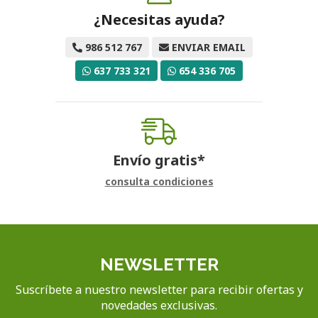
¿Necesitas ayuda?
986 512 767
ENVIAR EMAIL
637 733 321
654 336 705
Envío gratis*
consulta condiciones
NEWSLETTER
Suscríbete a nuestro newsletter para recibir ofertas y
novedades exclusivas.