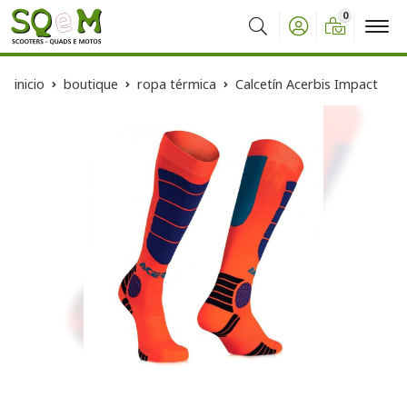
0
Buscar
inicio
boutique
ropa térmica
Calcetín Acerbis Impact