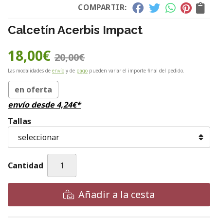
COMPARTIR:
Calcetín Acerbis Impact
18,00
€
20,00
€
Las modalidades de
envío
y de
pago
pueden variar el importe final del pedido.
en oferta
envío desde
4,24
€
*
Tallas
Cantidad
Añadir a la cesta