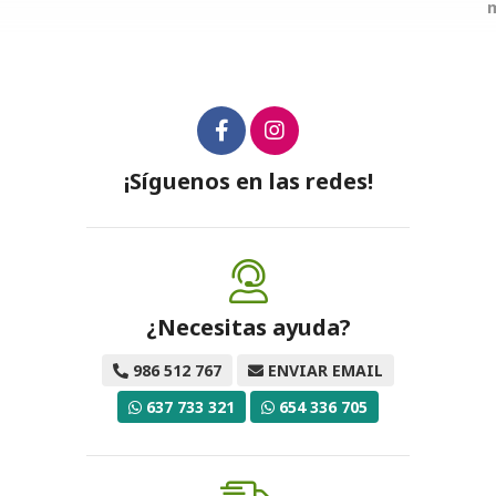
más variaciones
¡Síguenos en las redes!
¿Necesitas ayuda?
986 512 767
ENVIAR EMAIL
637 733 321
654 336 705