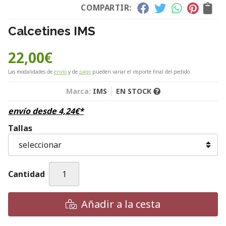
COMPARTIR:
Calcetines IMS
22,00
€
Las modalidades de
envío
y de
pago
pueden variar el importe final del pedido.
Marca:
IMS
EN STOCK
envío desde
4,24
€
*
Tallas
Cantidad
Añadir a la cesta