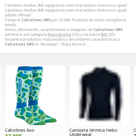
Calcetines medias IMS equipacion moto trial enduro motocross quad .
Calcetines medias IMS equipacion moto trial enduro motocross quad
pitbike offroad
Comprar
Calcetines IMS
por
22,00
€
. Producto en stock, recogida en
tienda.
Precio, información, características e imágenes de
Calcetines IMS
pertenece a la categoría
Ropa térmica
(22) y a la marca
IMS
(35).
Encuentra productos relacionados y de similares características a
Calcetines IMS
en "Boutique", "Ropa térmica".
Calcetines Axo
Camiseta térmica Hebo
C
Underwear