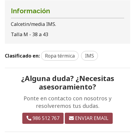
Información
Calcetin/media IMS.
Talla M - 38 a 43
Clasificado en:
Ropa térmica
IMS
¿Alguna duda? ¿Necesitas
asesoramiento?
Ponte en contacto con nosotros y
resolveremos tus dudas.
986 512 767
ENVIAR EMAIL