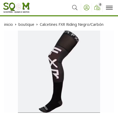
0
Buscar
inicio
boutique
Calcetines FXR Riding Negro/Carbón