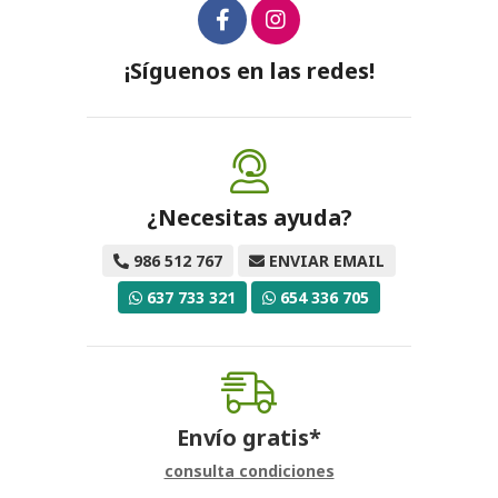
¡Síguenos en las redes!
¿Necesitas ayuda?
986 512 767
ENVIAR EMAIL
637 733 321
654 336 705
Envío gratis*
consulta condiciones