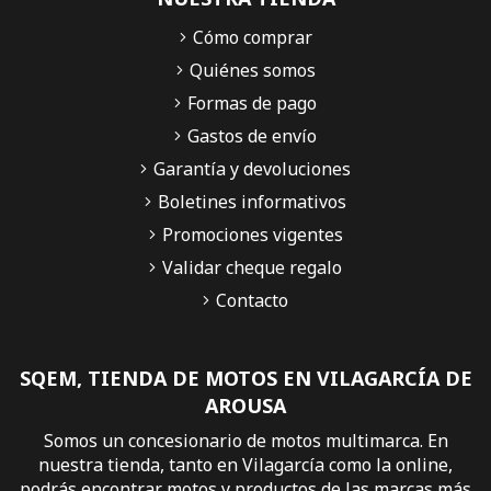
Cómo comprar
Quiénes somos
Formas de pago
Gastos de envío
Garantía y devoluciones
Boletines informativos
Promociones vigentes
Validar cheque regalo
Contacto
SQEM, TIENDA DE MOTOS EN VILAGARCÍA DE
AROUSA
Somos un concesionario de motos multimarca. En
nuestra tienda, tanto en Vilagarcía como la online,
podrás encontrar motos y productos de las marcas más