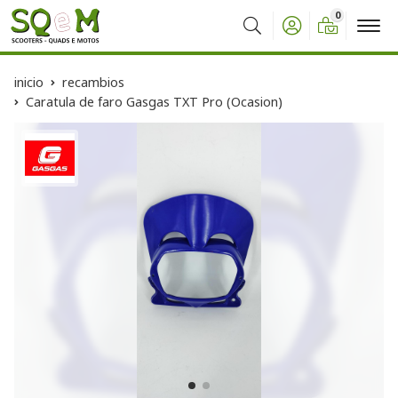
0
Buscar
inicio
recambios
Caratula de faro Gasgas TXT Pro (Ocasion)