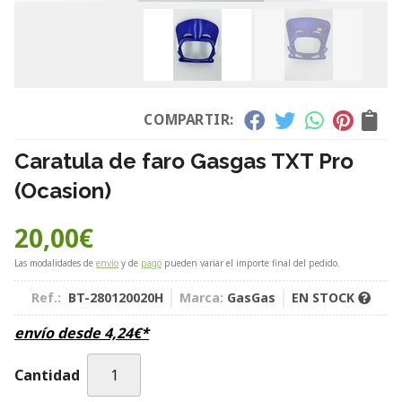
COMPARTIR:
Caratula de faro Gasgas TXT Pro
(Ocasion)
20,00
€
Las modalidades de
envío
y de
pago
pueden variar el importe final del pedido.
Ref.:
BT-280120020H
Marca:
GasGas
EN STOCK
envío desde
4,24
€
*
Cantidad