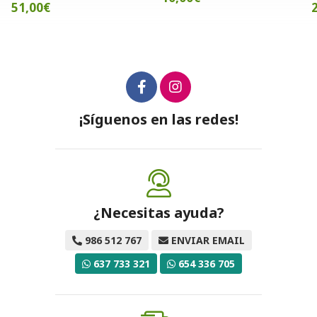
26,00€
¡Síguenos en las redes!
¿Necesitas ayuda?
986 512 767
ENVIAR EMAIL
637 733 321
654 336 705