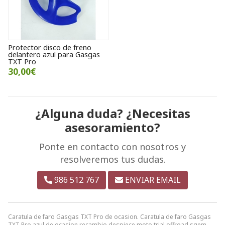
Protector disco de freno
delantero azul para Gasgas
TXT Pro
30,00€
¿Alguna duda? ¿Necesitas
asesoramiento?
Ponte en contacto con nosotros y
resolveremos tus dudas.
986 512 767
ENVIAR EMAIL
Caratula de faro Gasgas TXT Pro de ocasion. Caratula de faro Gasgas
TXT Pro azul de ocasion recambio despiece moto trial offroad sqem