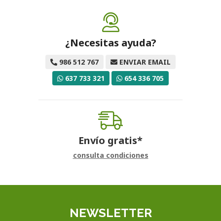
¿Necesitas ayuda?
986 512 767
ENVIAR EMAIL
637 733 321
654 336 705
Envío gratis*
consulta condiciones
NEWSLETTER