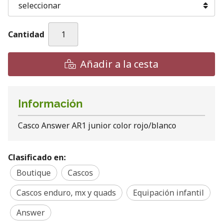
Cantidad
Añadir a la cesta
Información
Casco Answer AR1 junior color rojo/blanco
Clasificado en:
Boutique
Cascos
Cascos enduro, mx y quads
Equipación infantil
Answer