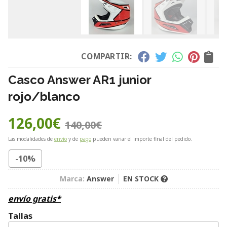
COMPARTIR:
Casco Answer AR1 junior
rojo/blanco
126,00
€
140,00
€
Las modalidades de
envío
y de
pago
pueden variar el importe final del pedido.
-10%
Marca:
Answer
EN STOCK
envío gratis*
Tallas