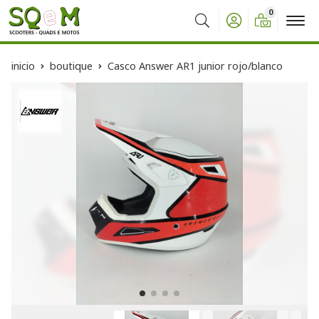
0
Buscar
inicio
boutique
Casco Answer AR1 junior rojo/blanco