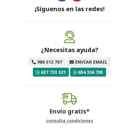
¡Síguenos en las redes!
¿Necesitas ayuda?
986 512 767
ENVIAR EMAIL
637 733 321
654 336 705
Envío gratis*
consulta condiciones